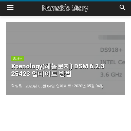
홈서버
Xpenology(헤놀로지) DSM 6.2.3
25423 업데이트 방법
작성일 :
업데이트 :
2020년 05월 04일
2020년 05월 04일