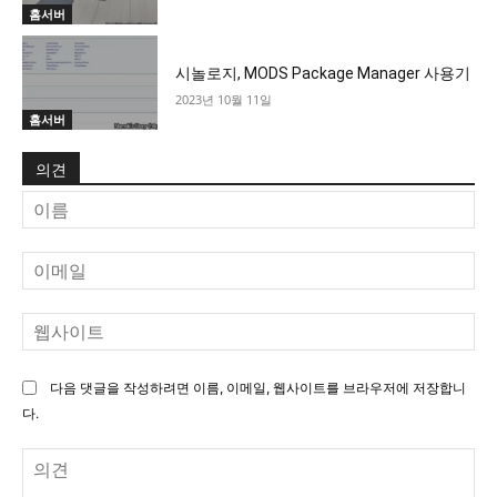
홈서버
시놀로지, MODS Package Manager 사용기
2023년 10월 11일
홈서버
의견
이
름
이
메
일
웹
사
이
다음 댓글을 작성하려면 이름, 이메일, 웹사이트를 브라우저에 저장합니
트
다.