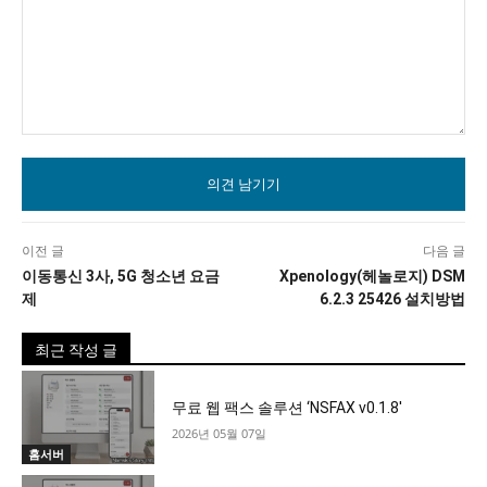
의
견
이전 글
다음 글
이동통신 3사, 5G 청소년 요금
Xpenology(헤놀로지) DSM
제
6.2.3 25426 설치방법
최근 작성 글
무료 웹 팩스 솔루션 ‘NSFAX v0.1.8′
2026년 05월 07일
홈서버