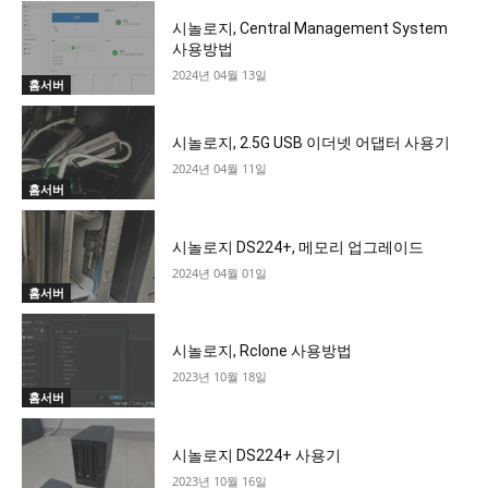
시놀로지, Central Management System
사용방법
2024년 04월 13일
홈서버
시놀로지, 2.5G USB 이더넷 어댑터 사용기
2024년 04월 11일
홈서버
시놀로지 DS224+, 메모리 업그레이드
2024년 04월 01일
홈서버
시놀로지, Rclone 사용방법
2023년 10월 18일
홈서버
시놀로지 DS224+ 사용기
2023년 10월 16일