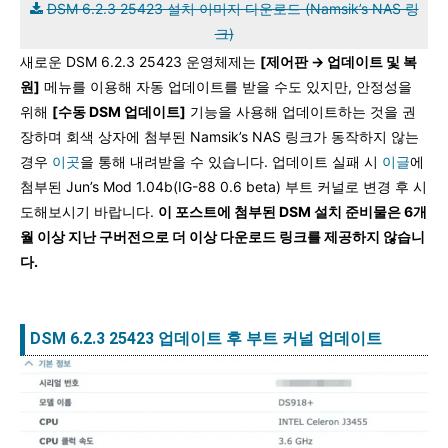
DSM 6.2.3 25423 설치 이미지 다운로드 (Namsik’s NAS 링
크)
새로운 DSM 6.2.3 25423 운영체제는
[제어판 → 업데이트 및 복
원]
메뉴를 이용해 자동 업데이트를 받을 수도 있지만, 안정성을
위해
[수동 DSM 업데이트]
기능을 사용해 업데이트하는 것을 권
장하며 회색 상자에 첨부된 Namsik’s NAS 링크가 동작하지 않는
경우
이곳
을 통해 내려받을 수 있습니다. 업데이트 실패 시
이글
에
첨부된 Jun’s Mod 1.04b(IG-88 0.6 beta) 부트 커널로 변경 후 시
도해보시기 바랍니다.
이 포스트에 첨부된 DSM 설치 준비물은 6개
월 이상 지난 구버전으로 더 이상 다운로드 링크를 제공하지 않습니
다.
DSM 6.2.3 25423 업데이트 후 부트 커널 업데이트