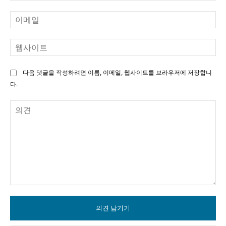
이
메
일
웹
사
이
다음 댓글을 작성하려면 이름, 이메일, 웹사이트를 브라우저에 저장합니
트
다.
의
견