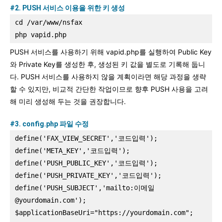
#2. PUSH 서비스 이용을 위한 키 생성
cd /var/www/nsfax
php vapid.php
PUSH 서비스를 사용하기 위해 vapid.php를 실행하여 Public Key
와 Private Key를 생성한 후, 생성된 키 값을 별도로 기록해 둡니
다. PUSH 서비스를 사용하지 않을 계획이라면 해당 과정을 생략
할 수 있지만, 비교적 간단한 작업이므로 향후 PUSH 사용을 고려
해 미리 생성해 두는 것을 권장합니다.
#3. config.php 파일 수정
define('FAX_VIEW_SECRET','코드입력');
define('META_KEY','코드입력');
define('PUSH_PUBLIC_KEY','코드입력');
define('PUSH_PRIVATE_KEY','코드입력');
define('PUSH_SUBJECT','mailto:이메일
@yourdomain.com');
$applicationBaseUri="https://yourdomain.com";