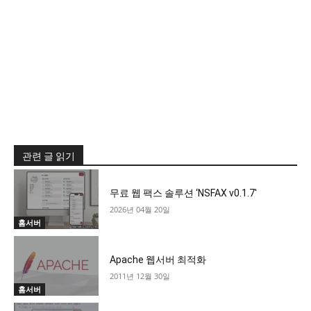
관련 글 읽기
무료 웹 팩스 솔루션 ‘NSFAX v0.1.7′
2026년 04월 20일
홈서버
Apache 웹서버 최적화
2011년 12월 30일
홈서버