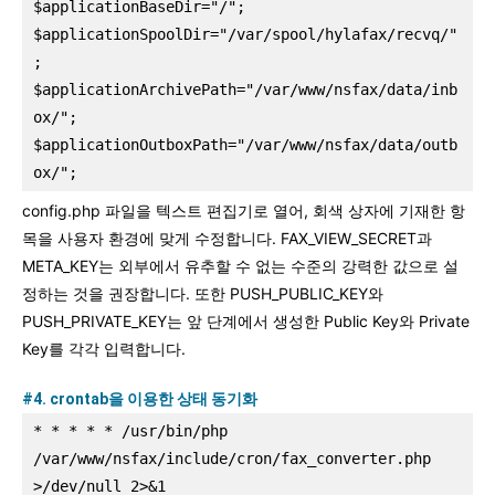
$applicationBaseDir="/";
$applicationSpoolDir="/var/spool/hylafax/recvq/"
;
$applicationArchivePath="/var/www/nsfax/data/inb
ox/";
$applicationOutboxPath="/var/www/nsfax/data/outb
ox/";
config.php 파일을 텍스트 편집기로 열어, 회색 상자에 기재한 항
목을 사용자 환경에 맞게 수정합니다. FAX_VIEW_SECRET과
META_KEY는 외부에서 유추할 수 없는 수준의 강력한 값으로 설
정하는 것을 권장합니다. 또한 PUSH_PUBLIC_KEY와
PUSH_PRIVATE_KEY는 앞 단계에서 생성한 Public Key와 Private
Key를 각각 입력합니다.
#4. crontab을 이용한 상태 동기화
* * * * * /usr/bin/php 
/var/www/nsfax/include/cron/fax_converter.php 
>/dev/null 2>&1