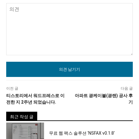
의
견
이전 글
다음 글
티스토리에서 워드프레스로 이
아파트 광케이블(광랜) 공사 후
전한 지 2주년 되었습니다.
기
최근 작성 글
무료 웹 팩스 솔루션 ‘NSFAX v0.1.8′