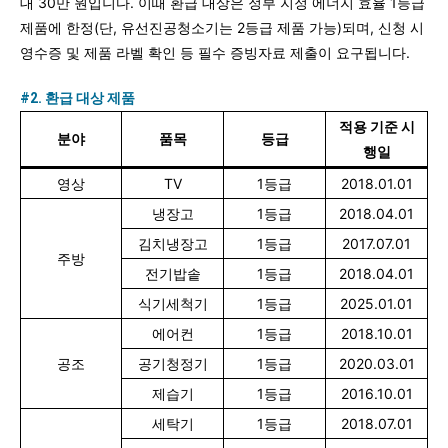
대 30만 원입니다. 이때 환급 대상은 정부 지정 에너지 효율 1등급
제품에 한정(단, 유선진공청소기는 2등급 제품 가능)되며, 신청 시
영수증 및 제품 라벨 확인 등 필수 증빙자료 제출이 요구됩니다.
#2. 환급 대상 제품
적용 기준 시
분야
품목
등급
행일
영상
TV
1등급
2018.01.01
냉장고
1등급
2018.04.01
김치냉장고
1등급
2017.07.01
주방
전기밥솥
1등급
2018.04.01
식기세척기
1등급
2025.01.01
에어컨
1등급
2018.10.01
공조
공기청정기
1등급
2020.03.01
제습기
1등급
2016.10.01
세탁기
1등급
2018.07.01