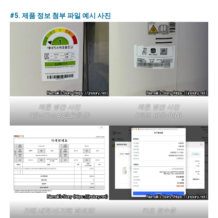
#5. 제품 정보 첨부 파일 예시 사진
제품 명판 사진
제품 명판 사진
(에너지소비효율등급)
(제조 번호-S/N)
거래 내역서(거래 명세표)
카드 영수증