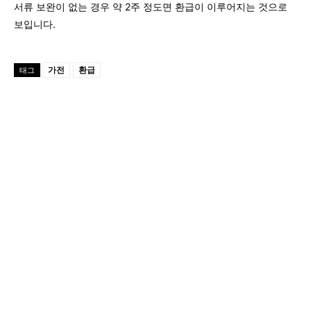
서류 보완이 없는 경우 약 2주 정도면 환급이 이루어지는 것으로
보입니다.
가전
환급
태그