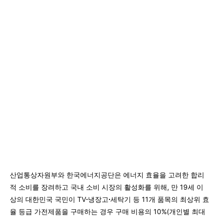
산업통상자원부와 한국에너지공단은 에너지 효율을 고려한 합리
적 소비를 장려하고 국내 소비 시장의 활성화를 위해, 만 19세 이
상의 대한민국 국민이 TV
∙
냉장고
∙
세탁기 등 11개 품목의 최상위 효
율 등급 가전제품을 구매하는 경우 구매 비용의 10%(개인별 최대