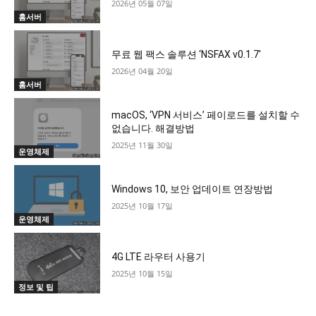
2026년 05월 07일
홈서버
무료 웹 팩스 솔루션 ‘NSFAX v0.1.7′
2026년 04월 20일
홈서버
macOS, ‘VPN 서비스’ 페이로드를 설치할 수
없습니다. 해결방법
2025년 11월 30일
운영체제
Windows 10, 보안 업데이트 연장방법
2025년 10월 17일
운영체제
4G LTE 라우터 사용기
2025년 10월 15일
정보 및 팁