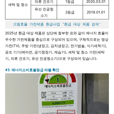
의류 건조기
1등급
2020.03.01
세탁 및 청소
유선 진공청
2등급
2019.01.01
소기
으뜸효율 가전제품 환급사업 ‘환급 대상 제품 검색'
2025년 환급 대상 제품은 상단에 첨부한 표와 같이 에너지 효율이
우수한 가전제품을 중심으로 구성되어 있으며, 구체적으로는 영상
가전(TV), 주방 가전(냉장고, 김치냉장고, 전기밥솥, 식기세척기),
공조 기기(에어컨, 공기청정기, 제습기), 세탁 및 청소 가전(세탁
기, 의류 건조기, 유선 진공청소기)으로 구성되어 있습니다.
#3. 에너지소비효율등급 라벨 확인