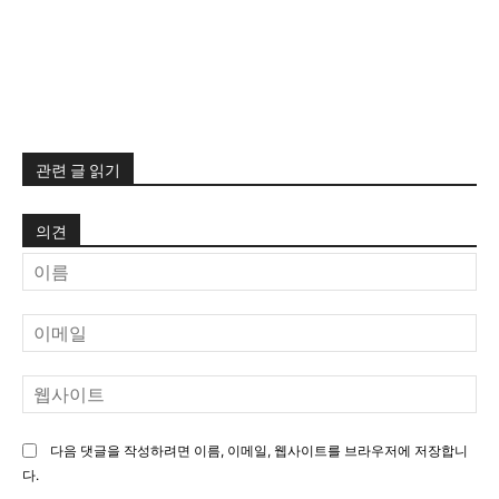
관련 글 읽기
의견
이
름
이
메
일
웹
사
이
다음 댓글을 작성하려면 이름, 이메일, 웹사이트를 브라우저에 저장합니
트
다.