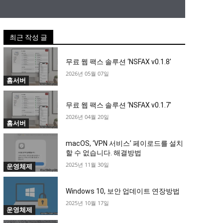
최근 작성 글
무료 웹 팩스 솔루션 ‘NSFAX v0.1.8′
2026년 05월 07일
홈서버
무료 웹 팩스 솔루션 ‘NSFAX v0.1.7′
2026년 04월 20일
홈서버
macOS, ‘VPN 서비스’ 페이로드를 설치
할 수 없습니다. 해결방법
2025년 11월 30일
운영체제
Windows 10, 보안 업데이트 연장방법
2025년 10월 17일
운영체제