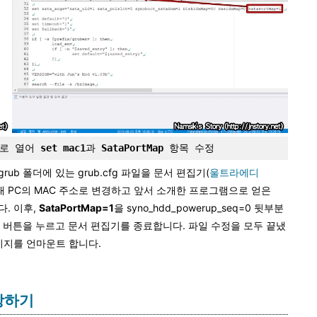
기로 열어 
set mac1
과 
SataPortMap
 항목 수정
b 폴더에 있는 grub.cfg 파일을 문서 편집기(
울트라에디
래 PC의 MAC 주소로 변경하고 앞서 소개한 프로그램으로 얻은
니다. 이후,
SataPortMap=1
을 syno_hdd_powerup_seq=0 뒷부분
 버튼을 누르고 문서 편집기를 종료합니다. 파일 수정을 모두 끝냈
미지를 언마운트 합니다.
장하기