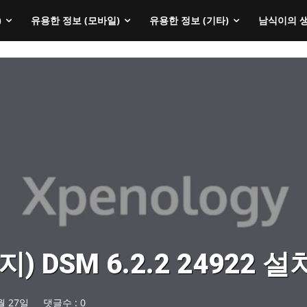
)
유용한 정보 (모바일)
유용한 정보 (기타)
남식이의 
지) DSM 6.2.2 24922 
월 27일
댓글수 :
0