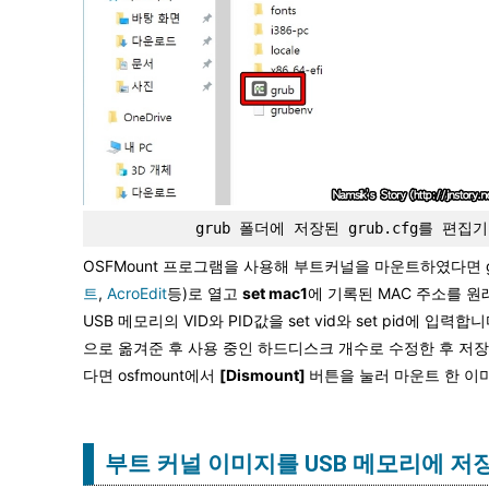
grub 폴더에 저장된 grub.cfg를 편집
OSFMount 프로그램을 사용해 부트커널을 마운트하였다면 gru
트
,
AcroEdit
등)로 열고
set mac1
에 기록된 MAC 주소를 원
USB 메모리의 VID와 PID값을 set vid와 set pid에 입력합
으로 옮겨준 후 사용 중인 하드디스크 개수로 수정한 후 저장
다면 osfmount에서
[Dismount]
버튼을 눌러 마운트 한 이
부트 커널 이미지를 USB 메모리에 저