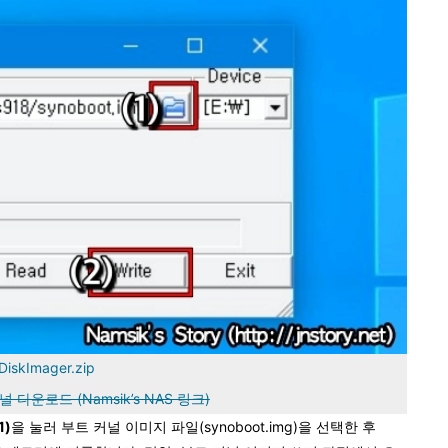
DiskImager.zip
 커널 다운로드 (Namsik’s NAS 링크)
1)
을 눌러 부트 커널 이미지 파일(synoboot.img)을 선택한 후