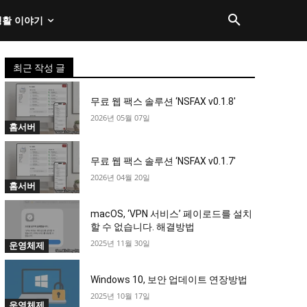
생활 이야기
최근 작성 글
무료 웹 팩스 솔루션 ‘NSFAX v0.1.8′
2026년 05월 07일
홈서버
무료 웹 팩스 솔루션 ‘NSFAX v0.1.7′
2026년 04월 20일
홈서버
macOS, ‘VPN 서비스’ 페이로드를 설치
할 수 없습니다. 해결방법
2025년 11월 30일
운영체제
Windows 10, 보안 업데이트 연장방법
2025년 10월 17일
운영체제