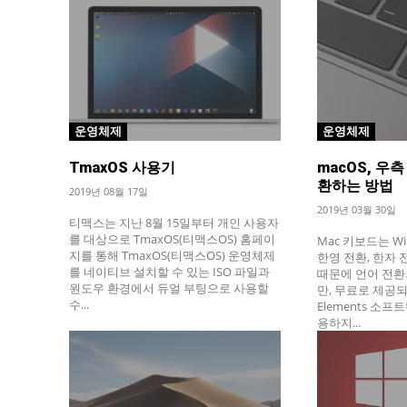
운영체제
운영체제
TmaxOS 사용기
macOS, 우
환하는 방법
2019년 08월 17일
2019년 03월 30일
티맥스는 지난 8월 15일부터 개인 사용자
를 대상으로 TmaxOS(티맥스OS) 홈페이
Mac 키보드는 W
지를 통해 TmaxOS(티맥스OS) 운영체제
한영 전환, 한자
를 네이티브 설치할 수 있는 ISO 파일과
때문에 언어 전환
원도우 환경에서 듀얼 부팅으로 사용할
만, 무료로 제공되는 
수...
Elements 소
용하지...