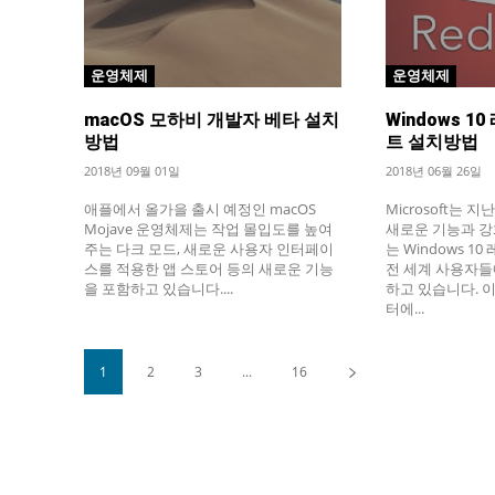
운영체제
운영체제
macOS 모하비 개발자 베타 설치
Windows 1
방법
트 설치방법
2018년 09월 01일
2018년 06월 26일
애플에서 올가을 출시 예정인 macOS
Microsoft는 
Mojave 운영체제는 작업 몰입도를 높여
새로운 기능과 강
주는 다크 모드, 새로운 사용자 인터페이
는 Windows 
스를 적용한 앱 스토어 등의 새로운 기능
전 세계 사용자들
을 포함하고 있습니다....
하고 있습니다. 
터에...
1
2
3
...
16