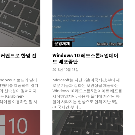
운영체제
측 커맨드로 한영 전
Windows 10 레드스톤5 업데이
트 배포중단
2018년 10월 15일
indows 키보드와 달리
Microsoft는 지난 2일(미국시간)부터 새
 전환키를 제공하지 않기
로운 기능과 강화된 보안성을 제공하는
의 신속성이 떨어지지
Windows 10 레드스톤5 업데이트 배포를
Karabiner-
시작하였지만, 사용자 폴더에 저장된 파
프트웨어를 이용하면 잘 사
일이 사라지는 현상으로 인해 지난 8일
(미국시간)부터...