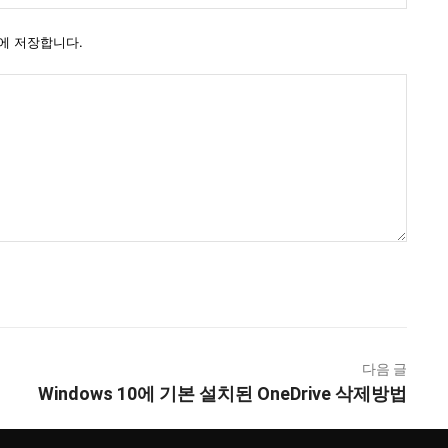
사
이
에 저장합니다.
트
다음 글
Windows 10에 기본 설치된 OneDrive 삭제방법