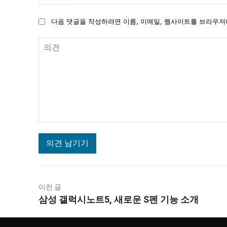
다음 댓글을 작성하려면 이름, 이메일, 웹사이트를 브라우저
의
견
이전 글
삼성 갤럭시노트5, 새로운 S펜 기능 소개