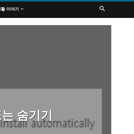
생활 이야기
 또는 숨기기