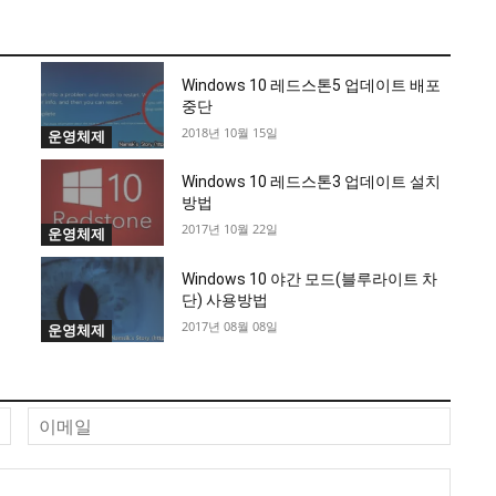
Windows 10 레드스톤5 업데이트 배포
중단
2018년 10월 15일
운영체제
Windows 10 레드스톤3 업데이트 설치
방법
2017년 10월 22일
운영체제
Windows 10 야간 모드(블루라이트 차
단) 사용방법
2017년 08월 08일
운영체제
이
이
름
메
일
웹