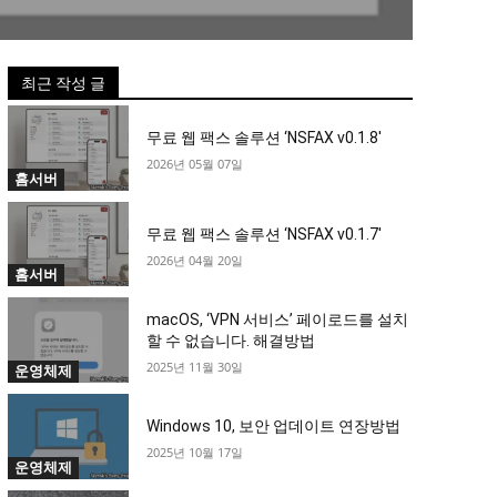
최근 작성 글
무료 웹 팩스 솔루션 ‘NSFAX v0.1.8′
2026년 05월 07일
홈서버
무료 웹 팩스 솔루션 ‘NSFAX v0.1.7′
2026년 04월 20일
홈서버
macOS, ‘VPN 서비스’ 페이로드를 설치
할 수 없습니다. 해결방법
2025년 11월 30일
운영체제
Windows 10, 보안 업데이트 연장방법
2025년 10월 17일
운영체제