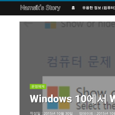
홈
유용한 정보 (컴퓨터
운영체제
Windows 10에서
작성일 :
2015년 10월 30일
업데이트 :
2015년 10