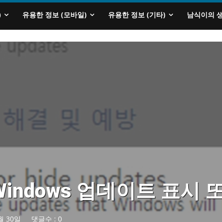
)
유용한 정보 (모바일)
유용한 정보 (기타)
남식이의 
 Windows 업데이트 표시
월 30일
댓글수 :
0