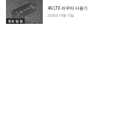
4G LTE 라우터 사용기
2025년 10월 15일
정보 및 팁