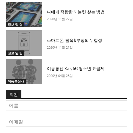
나에게 적합한 태블릿 찾는 방법
2020년 11월 22일
정보 및 팁
스마트폰, 탈옥&루팅의 위험성
2020년 11월 21일
정보 및 팁
이동통신 3사, 5G 청소년 요금제
2020년 04월 28일
이동통신사
의견
이
름
이
메
일