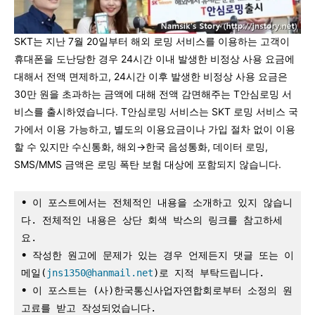
SKT는 지난 7월 20일부터 해외 로밍 서비스를 이용하는 고객이
휴대폰을 도난당한 경우 24시간 이내 발생한 비정상 사용 요금에
대해서 전액 면제하고, 24시간 이후 발생한 비정상 사용 요금은
30만 원을 초과하는 금액에 대해 전액 감면해주는 T안심로밍 서
비스를 출시하였습니다. T안심로밍 서비스는 SKT 로밍 서비스 국
가에서 이용 가능하고, 별도의 이용요금이나 가입 절차 없이 이용
할 수 있지만 수신통화, 해외→한국 음성통화, 데이터 로밍,
SMS/MMS 금액은 로밍 폭탄 보험 대상에 포함되지 않습니다.
•
 이 포스트에서는 전체적인 내용을 소개하고 있지 않습니
다. 전체적인 내용은 상단 회색 박스의 링크를 참고하세
요.
•
 작성한 원고에 문제가 있는 경우 언제든지 댓글 또는 이
메일(
jns1350@hanmail.net
)로 지적 부탁드립니다.
•
 이 포스트는 (사)한국통신사업자연합회로부터 소정의 원
고료를 받고 작성되었습니다.