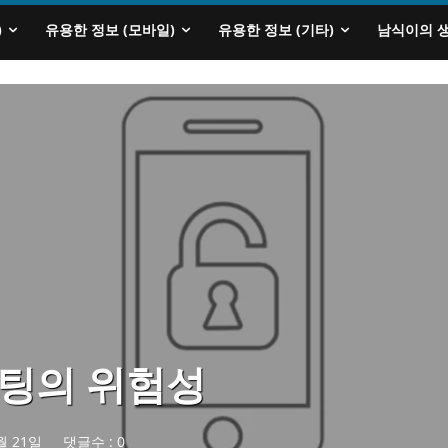
)
유용한 정보 (모바일)
유용한 정보 (기타)
남식이의 
루팅의 위험성
월 21일
댓글수 :
0