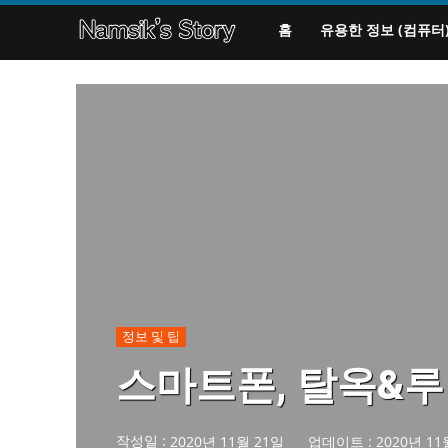
홈
유용한 정보 (컴퓨터
정보 및 팁
스마트폰, 탈옥&
작성일 :
2020년 11월 21일
업데이트 :
2020년 11