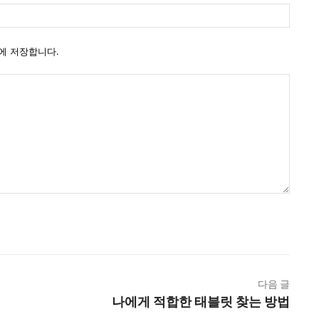
일
웹
사
이
에 저장합니다.
트
다음 글
나에게 적합한 태블릿 찾는 방법