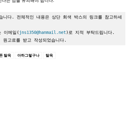
진다는 점을 유의해야 합니다.
습니다. 전체적인 내용은 상단 회색 박스의 링크를 참고하세
는 이메일(
jns1350@hanmail.net
)로 지적 부탁드립니다.

의 원고료를 받고 작성되었습니다.
폰 탈옥
아하그렇구나
탈옥