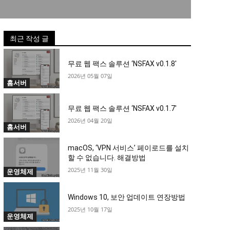
최근 작성 글
무료 웹 팩스 솔루션 ‘NSFAX v0.1.8′
2026년 05월 07일
홈서버
무료 웹 팩스 솔루션 ‘NSFAX v0.1.7′
2026년 04월 20일
홈서버
macOS, ‘VPN 서비스’ 페이로드를 설치
할 수 없습니다. 해결방법
2025년 11월 30일
운영체제
Windows 10, 보안 업데이트 연장방법
2025년 10월 17일
운영체제