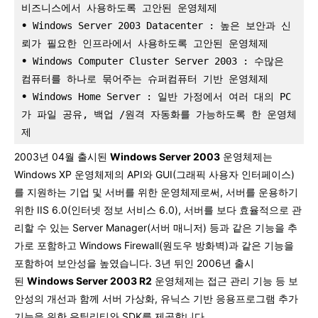
비즈니스에서 사용하도록 고안된 운영체제
•
 Windows Server 2003 Datacenter : 높은 보안과 신
뢰가 필요한 인프라에서 사용하도록 고안된 운영체제
•
 Windows Computer Cluster Server 2003 : 수많은 
컴퓨터를 하나로 묶어주는 슈퍼컴퓨터 기반 운영체제
•
 Windows Home Server : 일반 가정에서 여러 대의 PC
가 파일 공유, 백업 /원격 자동화를 가능하도록 한 운영체
제
2003년 04월 출시된
Windows Server 2003
운영체제는
Windows XP 운영체제의 API와 GUI(그래픽 사용자 인터페이스)
를 지원하는 기업 및 서버를 위한 운영체제로써, 서버를 운용하기
위한 IIS 6.0(인터넷 정보 서비스 6.0), 서버를 보다 효율적으로 관
리할 수 있는 Server Manager(서버 매니저) 등과 같은 기능을 추
가로 포함하고 Windows Firewall(원도우 방화벽)과 같은 기능을
포함하여 보안성을 높였습니다. 3년 뒤인 2006년 출시
된
Windows Server 2003 R2
운영체제는 접근 관리 기능 등 보
안성의 개선과 함께 서버 가상화, 유닉스 기반 응용프로그램 추가
기능을 위한 유틸리티와 SDK를 제공합니다.