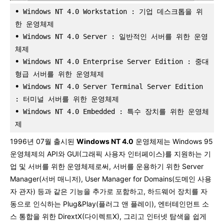
•
 Windows NT 4.0 Workstation : 기업 데스크톱을 위
한 운영체제
•
 Windows NT 4.0 Server : 일반적인 서버를 위한 운영
체제
•
 Windows NT 4.0 Enterprise Server Edition : 중대
형급 서버를 위한 운영체제
•
 Windows NT 4.0 Server Terminal Server Edition 
: 터미널 서버를 위한 운영체제
•
 Windows NT 4.0 Embedded : 특수 장치를 위한 운영체
제
1996년 07월 출시된
Windows NT 4.0
운영체제는 Windows 95
운영체제의 API와 GUI(그래픽 사용자 인터페이스)를 지원하는 기
업 및 서버를 위한 운영체제로써, 서버를 운용하기 위한 Server
Manager(서버 매니저), User Manager for Domains(도메인 사용
자 관자) 등과 같은 기능을 추가로 포함하고, 하드웨어 장치를 자
동으로 인식하는 Plug&Play(플러그 앤 플레이), 엔터테인먼트 소
스 통합을 위한 DirextX(다이렉트X), 그리고 인터넷 탐색을 쉽게