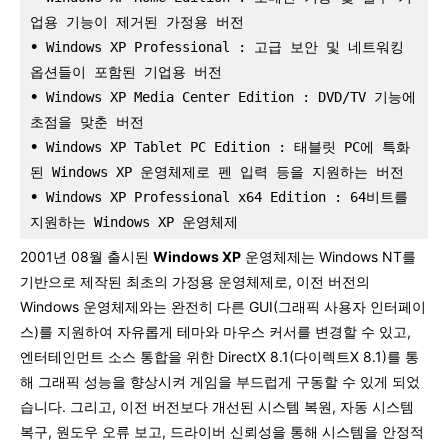
업용 기능이 제거된 가정용 버전
•
 Windows XP Professional : 고급 보안 및 네트워킹 
옵션들이 포함된 기업용 버전
•
 Windows XP Media Center Edition : DVD/TV 기능에 
초점을 맞춘 버전
•
 Windows XP Tablet PC Edition : 태블릿 PC에 특화
된 Windows XP 운영체제로 펜 입력 등을 지원하는 버전
•
 Windows XP Professional x64 Edition : 64비트를 
지원하는 Windows XP 운영체제
2001년 08월 출시된
Windows XP
운영체제는 Windows NT를
기반으로 제작된 최초의 가정용 운영체제로, 이전 버전의
Windows 운영체제와는 완전히 다른 GUI(그래픽 사용자 인터페이
스)를 지원하여 자유롭게 테마와 마우스 커서를 변경할 수 있고,
엔터테인먼트 소스 통합을 위한 DirectX 8.1(다이렉트X 8.1)를 통
해 그래픽 성능을 향상시켜 게임을 부드럽게 구동할 수 있게 되었
습니다. 그리고, 이전 버전보다 개선된 시스템 복원, 자동 시스템
복구, 원도우 오류 보고, 드라이버 신뢰성을 통해 시스템을 안정적