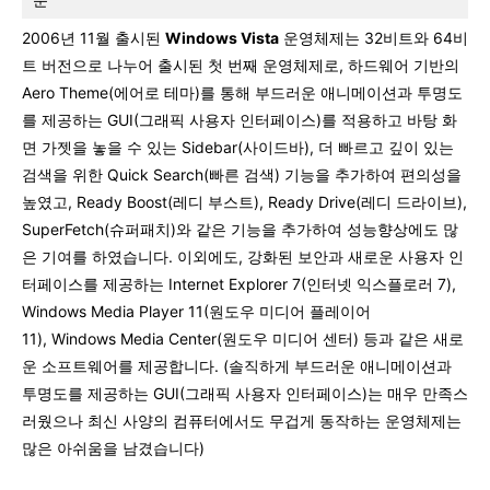
분
2006년 11월 출시된
Windows Vista
운영체제는 32비트와 64비
트 버전으로 나누어 출시된 첫 번째 운영체제로, 하드웨어 기반의
Aero Theme(에어로 테마)를 통해 부드러운 애니메이션과 투명도
를 제공하는 GUI(그래픽 사용자 인터페이스)를 적용하고 바탕 화
면 가젯을 놓을 수 있는 Sidebar(사이드바), 더 빠르고 깊이 있는
검색을 위한 Quick Search(빠른 검색) 기능을 추가하여 편의성을
높였고, Ready Boost(레디 부스트), Ready Drive(레디 드라이브),
SuperFetch(슈퍼패치)와 같은 기능을 추가하여 성능향상에도 많
은 기여를 하였습니다. 이외에도, 강화된 보안과 새로운 사용자 인
터페이스를 제공하는 Internet Explorer 7(인터넷 익스플로러 7),
Windows Media Player 11(원도우 미디어 플레이어
11), Windows Media Center(원도우 미디어 센터) 등과 같은 새로
운 소프트웨어를 제공합니다. (솔직하게 부드러운 애니메이션과
투명도를 제공하는 GUI(그래픽 사용자 인터페이스)는 매우 만족스
러웠으나 최신 사양의 컴퓨터에서도 무겁게 동작하는 운영체제는
많은 아쉬움을 남겼습니다)