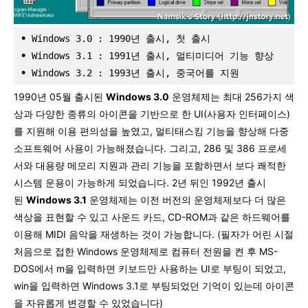
•
 Windows 3.0 : 1990년 출시, 첫 출시
•
 Windows 3.1 : 1991년 출시, 멀티미디어 기능 향상
•
 Windows 3.2 : 1993년 출시, 중국어를 지원
1990년 05월 출시된
Windows 3.0
운영체제는 최대 256가지 색
상과 다양한 종류의 아이콘을 기반으로 한 UI(사용자 인터페이스)
를 지원해 이용 편의성을 높였고, 멀티태스킹 기능을 향상해 다중
소프트웨어 사용이 가능해졌습니다. 그리고, 286 및 386 프로세
서와 대용량 메모리 지원과 관리 기능을 포함하면서 보다 쾌적한
시스템 운용이 가능하게 되었습니다. 2년 뒤인 1992년 출시
된
Windows 3.1
운영체제는 이전 버전의 운영체제보다 더 많은
색상을 표현할 수 있고 사운드 카드, CD-ROM과 같은 하드웨어를
이용해 MIDI 음악을 재생하는 것이 가능합니다. (필자가 어린 시절
처음으로 접한 Windows 운영체제로 컴퓨터 전원을 켠 후 MS-
DOS에서 m을 입력하면 키보드만 사용하는 UI로 부팅이 되었고,
win을 입력하면 Windows 3.1로 부팅되었던 기억이 있는데 아이콘
을 자유롭게 변경할 수 있었습니다)