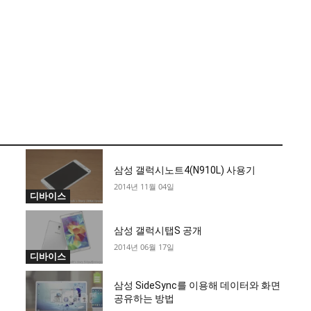
삼성 갤럭시노트4(N910L) 사용기
2014년 11월 04일
디바이스
삼성 갤럭시탭S 공개
2014년 06월 17일
디바이스
삼성 SideSync를 이용해 데이터와 화면
공유하는 방법