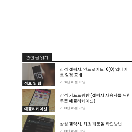
관련 글 읽기
삼성 갤럭시, 안드로이드10(Q) 업데이
트 일정 공개
2020년 01월 16일
정보 및 팁
삼성 기프트팡팡 (갤럭시 사용자를 위한
쿠폰 애플리케이션)
2014년 06월 25일
애플리케이션
삼성 갤럭시, 최초 개통일 확인방법
2014년 06월 07일