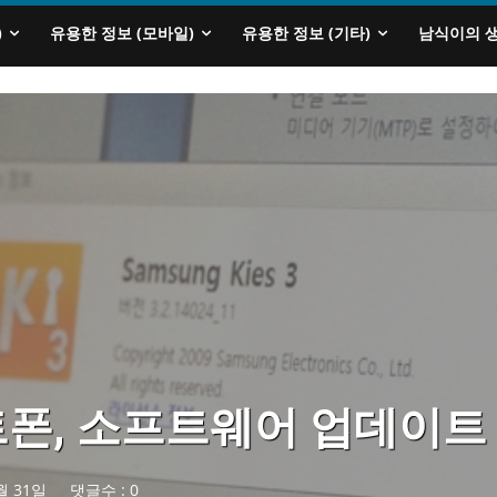
)
유용한 정보 (모바일)
유용한 정보 (기타)
남식이의 
폰, 소프트웨어 업데이트
월 31일
댓글수 :
0