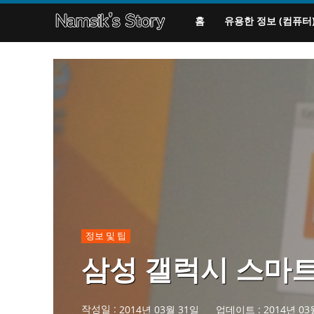
홈
유용한 정보 (컴퓨터
정보 및 팁
삼성 갤럭시 스마트
작성일 :
2014년 03월 31일
업데이트 :
2014년 03