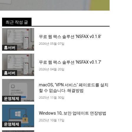
최근 작성 글
무료 웹 팩스 솔루션 ‘NSFAX v0.1.8′
2026년 05월 07일
홈서버
무료 웹 팩스 솔루션 ‘NSFAX v0.1.7′
2026년 04월 20일
홈서버
macOS, ‘VPN 서비스’ 페이로드를 설치
할 수 없습니다. 해결방법
2025년 11월 30일
운영체제
Windows 10, 보안 업데이트 연장방법
2025년 10월 17일
운영체제