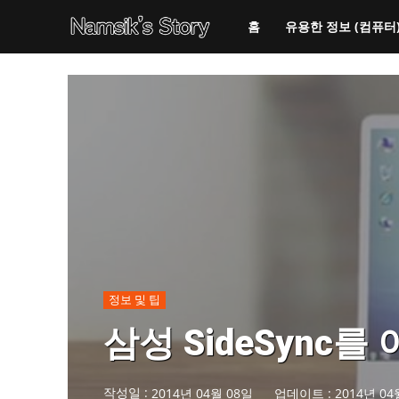
홈
유용한 정보 (컴퓨터
정보 및 팁
삼성 SideSyn
작성일 :
2014년 04월 08일
업데이트 :
2014년 04