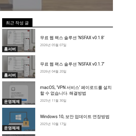
최근 작성 글
무료 웹 팩스 솔루션 ‘NSFAX v0.1.8′
2026년 05월 07일
홈서버
무료 웹 팩스 솔루션 ‘NSFAX v0.1.7′
2026년 04월 20일
홈서버
macOS, ‘VPN 서비스’ 페이로드를 설치
할 수 없습니다. 해결방법
2025년 11월 30일
운영체제
Windows 10, 보안 업데이트 연장방법
2025년 10월 17일
운영체제