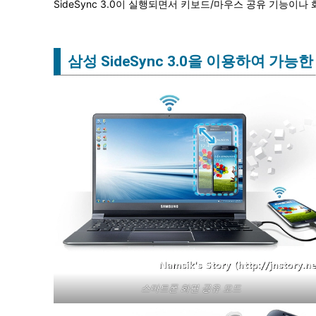
SideSync 3.0이 실행되면서 키보드/마우스 공유 기능이나
삼성 SideSync 3.0을 이용하여 가능
스마트폰 화면 공유 모드