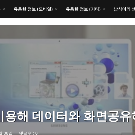
)
유용한 정보 (모바일)
유용한 정보 (기타)
남식이의 
c를 이용해 데이터와 화면공
월 08일
댓글수 :
0