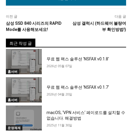
이전 글
다음 글
삼성 SSD 840 시리즈의 RAPID
삼성 갤럭시 (하드웨어 불량여
Mode를 사용해보세요!
부 확인방법!)
최근 작성 글
무료 웹 팩스 솔루션 ‘NSFAX v0.1.8′
2026년 05월 07일
홈서버
무료 웹 팩스 솔루션 ‘NSFAX v0.1.7′
2026년 04월 20일
홈서버
macOS, ‘VPN 서비스’ 페이로드를 설치할 수
없습니다. 해결방법
2025년 11월 30일
운영체제