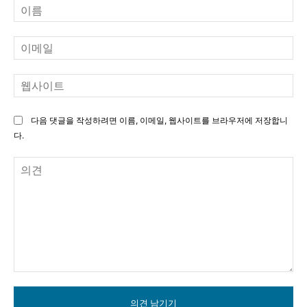
이
름
이
메
일
웹
사
이
다음 댓글을 작성하려면 이름, 이메일, 웹사이트를 브라우저에 저장합니
트
다.
의
견