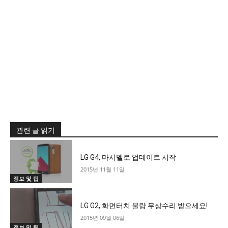
관련 글 읽기
LG G4, 마시멜로 업데이트 시작
2015년 11월 11일
정보 및 팁
LG G2, 화면터치 불량 무상수리 받으세요!
2015년 09월 06일
정보 및 팁