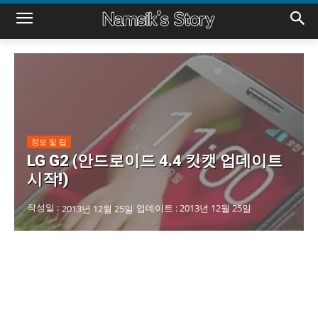
정보 및 팁
LG G2 (안드로이드 4.4 킷캣 업데이트
시작!)
작성일 :
업데이트 :
2013년 12월 25일
2013년 12월 25일