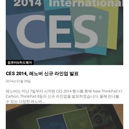
컴퓨터&하드웨어
CES 2014, 레노버 신규 라인업 발표
2014년 01월 09일
레노버는 지난 7일부터 시작된 CES 2014 행사를 통해 New ThinkPad X1
Carbon, ThinkPad 8등의 신규 라인업을 발표하였습니다. 올해 만나볼
수 있는 다양한 레노버...