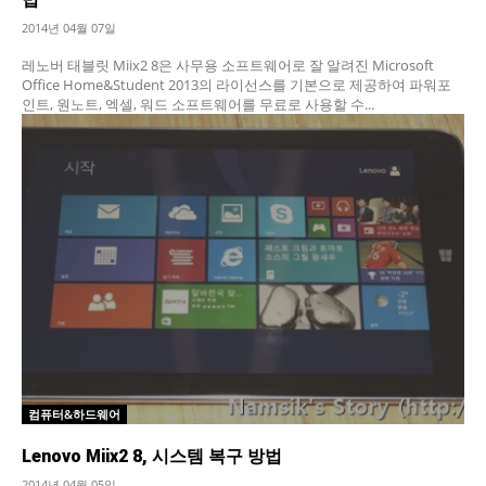
2014년 04월 07일
레노버 태블릿 Miix2 8은 사무용 소프트웨어로 잘 알려진 Microsoft
Office Home&Student 2013의 라이선스를 기본으로 제공하여 파워포
인트, 원노트, 엑셀, 워드 소프트웨어를 무료로 사용할 수...
컴퓨터&하드웨어
Lenovo Miix2 8, 시스템 복구 방법
2014년 04월 05일