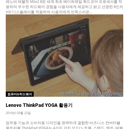
레노버 태블릿 Miix2 8은 세계 최초 베이트레일 쿼드코어 프로세서를 적
용하여 우수한 하드웨어 경험을 사용자에게 제공하고 밝고 선명한 8인치
HD 디스플레이를 적용하여 사용자에게 만족스러운...
컴퓨터&하드웨어
Lenovo ThinkPad YOGA 활용기
2014년 03월 22일
업무용 기능과 소비자용 디자인을 완벽하게 결합한 비즈니스 컨버터블
울트라북 ThinkPad YOGA는 4가지 거치 모드(노트북, 스탠드, 텐트, 태블