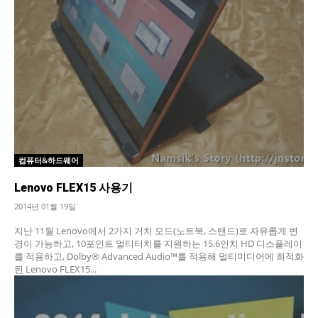
컴퓨터&하드웨어
Lenovo FLEX15 사용기
2014년 01월 19일
지난 11월 Lenovo에서 2가지 거치 모드(노트북, 스탠드)로 자유롭게 변
경이 가능하고, 10포인트 멀티터치를 지원하는 15.6인치 HD 디스플레이
를 적용하고, Dolby® Advanced Audio™를 적용해 멀티미디어에 최적화
된 Lenovo FLEX15...