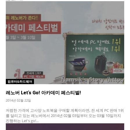
컴퓨터&하드웨어
레노버 Let’s Go! 아카데미 페스티벌!
2014년 02월 22일
저렴한 가격에 고사양 노트북을 구매할 계획이라면, 전 세계 PC 판매 1위
를 달리고 있는 레노버에서 2014년 02월 03일부터 오는 03월 10일까지
진행하는 Let's go!...