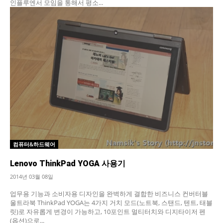
인플루엔서 모임을 통해서 평소...
컴퓨터&하드웨어
Lenovo ThinkPad YOGA 사용기
2014년 03월 08일
업무용 기능과 소비자용 디자인을 완벽하게 결합한 비즈니스 컨버터블
울트라북 ThinkPad YOGA는 4가지 거치 모드(노트북, 스탠드, 텐트, 태블
릿)로 자유롭게 변경이 가능하고, 10포인트 멀티터치와 디지타이저 펜
(옵션)으로...