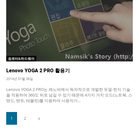
컴퓨터&하드웨어
Lenovo YOGA 2 PRO 활용기
2014년 01월 06일
Lenovo YOGA 2 PRO는 레노버에서 독자적으로 개발한 듀얼-힌지 기술
을 적용하여 360도 뒤로 넘길 수 있기 때문에 4가지 거치 모드(노트북, 스
탠드, 텐트, 태블릿)를 이용하여 사용자가...
1
2