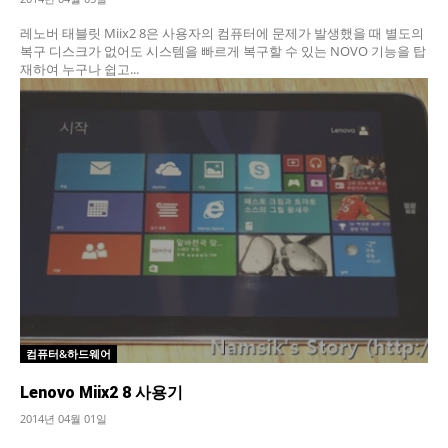
레노버 태블릿 Miix2 8은 사용자의 컴퓨터에 문제가 발생했을 때 별도의
복구 디스크가 없어도 시스템을 빠르게 복구할 수 있는 NOVO 기능을 탑
재하여 누구나 쉽고...
컴퓨터&하드웨어
Lenovo Miix2 8 사용기
2014년 04월 01일