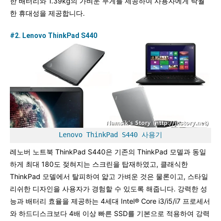
한 배터리와 1.39kg의 가벼운 무게를 제공하여 사용자에게 탁월
한 휴대성을 제공합니다.
#2. Lenovo ThinkPad S440
Lenovo ThinkPad S440 사용기
레노버 노트북 ThinkPad S440은 기존의 ThinkPad 모델과 동일
하게 최대 180도 젖혀지는 스크린을 탑재하였고, 클래식한
ThinkPad 모델에서 탈피하여 얇고 가벼운 것은 물론이고, 스타일
리쉬한 디자인을 사용자가 경험할 수 있도록 해줍니다. 강력한 성
능과 배터리 효율을 제공하는 4세대 Intel® Core i3/i5/i7 프로세서
와 하드디스크보다 4배 이상 빠른 SSD를 기본으로 적용하여 강력