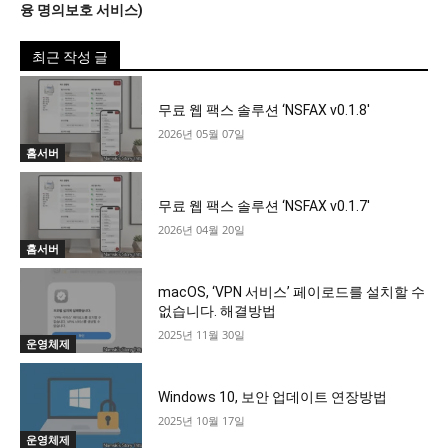
융 명의보호 서비스)
최근 작성 글
무료 웹 팩스 솔루션 ‘NSFAX v0.1.8′
2026년 05월 07일
홈서버
무료 웹 팩스 솔루션 ‘NSFAX v0.1.7′
2026년 04월 20일
홈서버
macOS, ‘VPN 서비스’ 페이로드를 설치할 수
없습니다. 해결방법
2025년 11월 30일
운영체제
Windows 10, 보안 업데이트 연장방법
2025년 10월 17일
운영체제