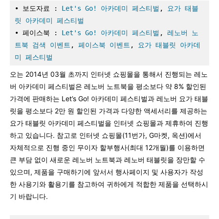
• 보도자료 : 
Let's Go! 아카데미 페스티벌
, 
요가 태블
릿 아카데미 페스티벌
• 페이스북 : 
Let's Go! 아카데미 페스티벌
, 
레노버 노
트북 검색 이벤트
, 
페이스북 이벤트
, 
요가 태블릿 아카데
미 페스티벌
오는 2014년 03월 초까지 인터넷 쇼핑몰을 통해서 진행되는 레노
버 아카데미 페스티벌은 레노버 노트북을 평소보다 약 8% 할인된
가격에 판매하는 Let’s Go! 아카데미 페스티벌과 레노버 요가 태블
릿을 평소보다 2만 원 할인된 가격과 다양한 액세서리를 제공하는
요가 태블릿 아카데미 페스티벌을 인터넷 쇼핑몰과 제휴하여 진행
하고 있습니다. 참고로 인터넷 쇼핑몰(11번가, G마켓, 옥션)에서
자체적으로 진행 중인 무이자 할부행사(최대 12개월)를 이용하면
큰 부담 없이 새로운 레노버 노트북과 레노버 태블릿을 장만할 수
있으며, 제품을 구매하기에 앞서서 행사페이지 및 사용자가 작성
한 사용기와 활용기를 참고하여 귀하에게 적합한 제품을 선택하시
기 바랍니다.