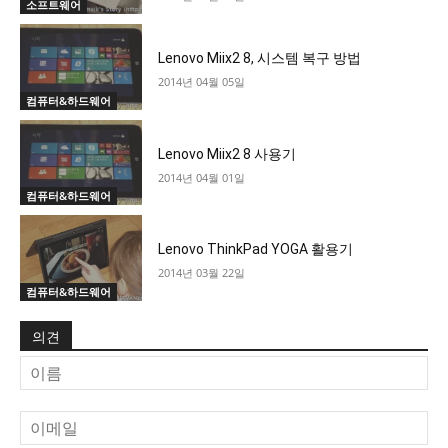
소프트웨어
Lenovo Miix2 8, 시스템 복구 방법
2014년 04월 05일
컴퓨터&하드웨어
Lenovo Miix2 8 사용기
2014년 04월 01일
컴퓨터&하드웨어
Lenovo ThinkPad YOGA 활용기
2014년 03월 22일
컴퓨터&하드웨어
의견
이
름
이
메