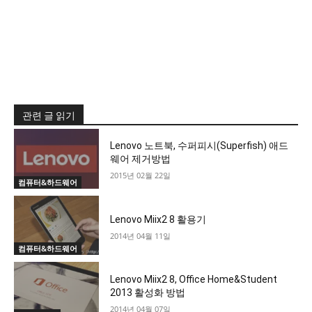
관련 글 읽기
Lenovo 노트북, 수퍼피시(Superfish) 애드
웨어 제거방법
2015년 02월 22일
컴퓨터&하드웨어
Lenovo Miix2 8 활용기
2014년 04월 11일
컴퓨터&하드웨어
Lenovo Miix2 8, Office Home&Student
2013 활성화 방법
2014년 04월 07일