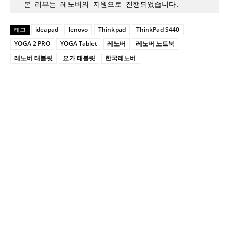
- 본 리뷰는 레노버의 지원으로 진행되었습니다.
ideapad
lenovo
Thinkpad
ThinkPad S440
태그
YOGA 2 PRO
YOGA Tablet
레노버
레노버 노트북
레노버 태블릿
요가 태블릿
한국레노버