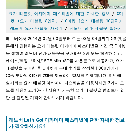
요가 태블릿 아카데미 페스티벌에 대한 자세한 정보
 / 
G마
켓 (요가 태블릿 8인치)
 / 
G마켓 (요가 태블릿 10인치)
레노버 요가 태블릿 사용기
 / 
레노버 요가 태블릿 활용기
레노버에서 2014년 02월 03일부터 오는 03월 04일까지 G마켓을
통해서 진행하는 요가 태블릿 아카데미 페스티벌은 기간 중 G마켓
을 통하여 레노버 요가 태블릿을 구매하면 2만 원을 할인해주고,
케이스/액정보호지/16GB MicroSD를 사은품으로 제공하고, 요가
태블릿을 구매한 후 G마켓에 구매 후기를 작성한 1,000명에게
CGV 모바일 예매권 2매를 제공하는 행사를 진행합니다. 이번에
실시되는 요가 태블릿 아카데미 페스티벌을 이용하시면 3가지 모
드를 지원하고, 18시간 사용이 가능한 요가 태블릿을 평소보다 2
만 원 할인된 가격에 만나보시기 바랍니다.
레노버 Let’s Go! 아카데미 페스티벌에 관한 자세한 정보
가 필요하신가요?