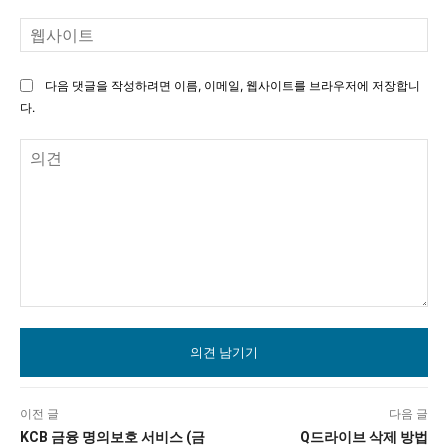
일
웹
사
이
다음 댓글을 작성하려면 이름, 이메일, 웹사이트를 브라우저에 저장합니
트
다.
의
견
이전 글
다음 글
KCB 금융 명의보호 서비스 (금
Q드라이브 삭제 방법