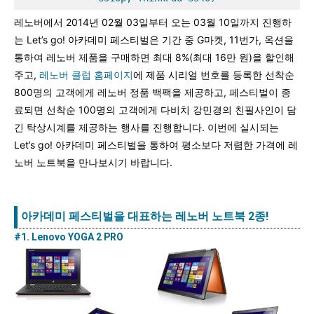
레노버에서 2014년 02월 03일부터 오는 03월 10일까지 진행하
는 Let’s go! 아카데미 페스티벌은 기간 중 G마켓, 11번가, 옥션을
통하여 레노버 제품을 구매하면 최대 8%(최대 16만 원)을 할인해
주고,
레노버 클럽 홈페이지
에 제품 시리얼 번호를 등록한 선착순
800명의 고객에게 레노버 정품 백팩을 제공하고, 페스티벌이 종
료되면 선착순 100명의 고객에게 다비치 강민경의 친필사인이 담
긴 탁상시계를 제공하는 행사를 진행합니다. 이번에 실시되는
Let’s go! 아카데미 페스티벌을 통하여 평소보다 저렴한 가격에 레
노버 노트북을 만나보시기 바랍니다.
아카데미 페스티벌을 대표하는 레노버 노트북 2종!
#1. Lenovo YOGA 2 PRO