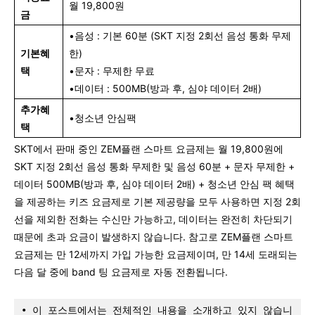
월 19,800원
금
•음성 : 기본 60분 (SKT 지정 2회선 음성 통화 무제
기본혜
한)
택
•문자 : 무제한 무료
•데이터 : 500MB(방과 후, 심야 데이터 2배)
추가혜
•청소년 안심팩
택
SKT에서 판매 중인 ZEM플랜 스마트 요금제는 월 19,800원에
SKT 지정 2회선 음성 통화 무제한 및 음성 60분 + 문자 무제한 +
데이터 500MB(방과 후, 심야 데이터 2배) + 청소년 안심 팩 혜택
을 제공하는 키즈 요금제로 기본 제공량을 모두 사용하면 지정 2회
선을 제외한 전화는 수신만 가능하고, 데이터는 완전히 차단되기
때문에 초과 요금이 발생하지 않습니다. 참고로 ZEM플랜 스마트
요금제는 만 12세까지 가입 가능한 요금제이며, 만 14세 도래되는
다음 달 중에 band 팅 요금제로 자동 전환됩니다.
• 이 포스트에서는 전체적인 내용을 소개하고 있지 않습니