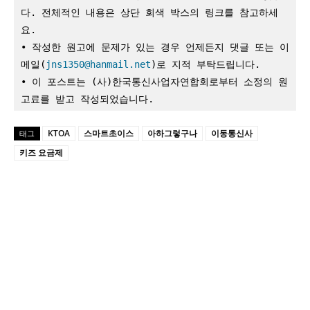
다. 전체적인 내용은 상단 회색 박스의 링크를 참고하세
요.

• 작성한 원고에 문제가 있는 경우 언제든지 댓글 또는 이
메일(
jns1350@hanmail.net
)로 지적 부탁드립니다.

• 이 포스트는 (사)한국통신사업자연합회로부터 소정의 원
고료를 받고 작성되었습니다.
KTOA
스마트초이스
아하그렇구나
이동통신사
태그
키즈 요금제