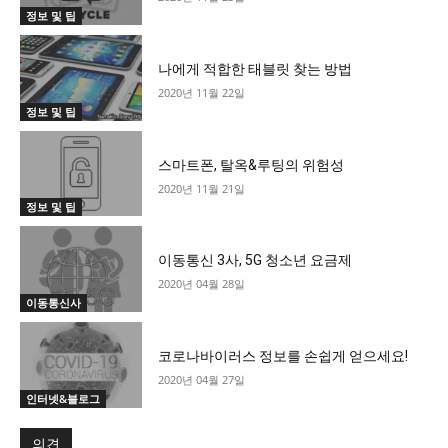
정보 및 팁
나에게 적합한 태블릿 찾는 방법
2020년 11월 22일
정보 및 팁
스마트폰, 탈옥&루팅의 위험성
2020년 11월 21일
정보 및 팁
이동통신 3사, 5G 청소년 요금제
2020년 04월 28일
이동통신사
코로나바이러스 정보를 손쉽게 얻으세요!
2020년 04월 27일
인터넷&블로그
의견