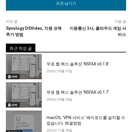
이전 글
다음 글
Synology DSVideo, 지원 코덱
이동통신 3사, 클라우드 게임 서
추가 방법
비스
최근 작성 글
무료 웹 팩스 솔루션 ‘NSFAX v0.1.8′
2026년 05월 07일
홈서버
무료 웹 팩스 솔루션 ‘NSFAX v0.1.7′
2026년 04월 20일
홈서버
macOS, ‘VPN 서비스’ 페이로드를 설치할 수
없습니다. 해결방법
2025년 11월 30일