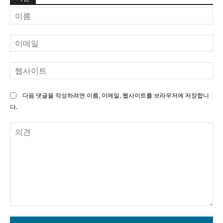
이
름
이
메
일
웹
사
이
다음 댓글을 작성하려면 이름, 이메일, 웹사이트를 브라우저에 저장합니
트
다.
의
견