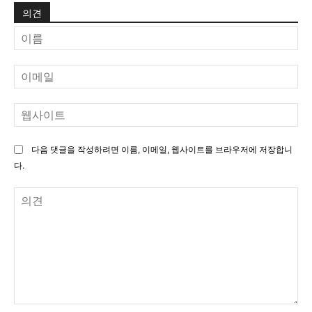
의견
이
름
이
메
일
웹
사
이
다음 댓글을 작성하려면 이름, 이메일, 웹사이트를 브라우저에 저장합니
트
다.
의