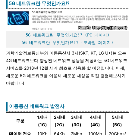
5G 네트워크란 무엇인가요!?
5G 네트워크란 무엇인가요!? (PC 페이지)
5G 네트워크란 무엇인가요!? (모바일 페이지)
과학기술정보통신부와 이동통신사 3사(SKT, KT, LG U+)는 오는
4G 네트워크보다 향상된 네트워크 성능을 제공하는 5G 네트워크
서비스를 2018년 12월 세계 최초로 상용화 할 예정입니다. 이제,
새로운 5G 네트워크를 이용해 새로운 세상을 직접 경험해보시기
바랍니다!
이동통신 네트워크 발전사
1세대
2세대
3세대
4세대
5세대
구분
(1G)
(2G)
(3G)
(4G)
(5G)
데이터 전송
10Kb
64Kb
2Mbp
100Mb
20Gbps/