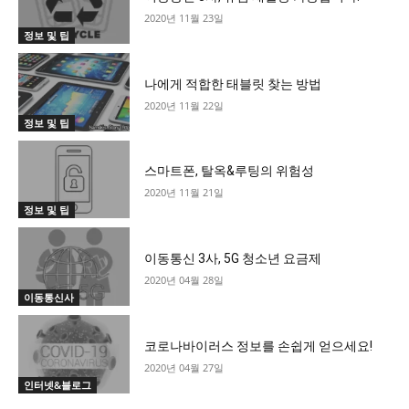
2020년 11월 23일
정보 및 팁
나에게 적합한 태블릿 찾는 방법
2020년 11월 22일
정보 및 팁
스마트폰, 탈옥&루팅의 위험성
2020년 11월 21일
정보 및 팁
이동통신 3사, 5G 청소년 요금제
2020년 04월 28일
이동통신사
코로나바이러스 정보를 손쉽게 얻으세요!
2020년 04월 27일
인터넷&블로그