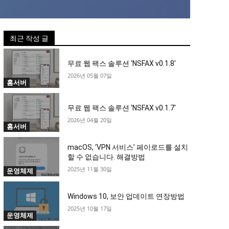
최근 작성 글
무료 웹 팩스 솔루션 ‘NSFAX v0.1.8′
2026년 05월 07일
홈서버
무료 웹 팩스 솔루션 ‘NSFAX v0.1.7′
2026년 04월 20일
홈서버
macOS, ‘VPN 서비스’ 페이로드를 설치
할 수 없습니다. 해결방법
2025년 11월 30일
운영체제
Windows 10, 보안 업데이트 연장방법
2025년 10월 17일
운영체제