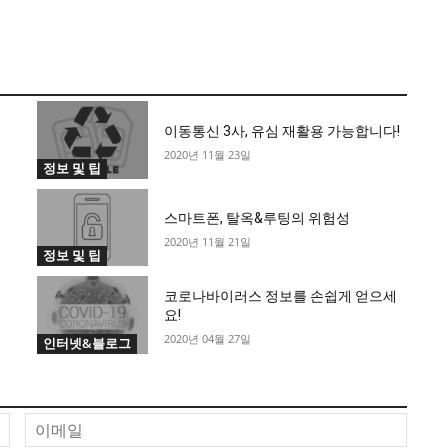
이동통신 3사, 유심 재활용 가능합니다!
2020년 11월 23일
정보 및 팁
스마트폰, 탈옥&루팅의 위험성
2020년 11월 21일
정보 및 팁
코로나바이러스 정보를 손쉽게 얻으세
요!
2020년 04월 27일
인터넷&블로그
이
이
름
메