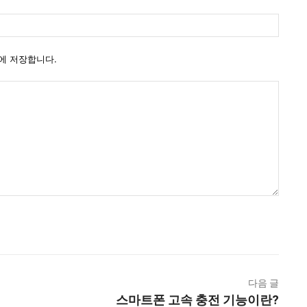
일
웹
사
이
에 저장합니다.
트
다음 글
스마트폰 고속 충전 기능이란?