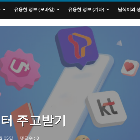
)
유용한 정보 (모바일)
유용한 정보 (기타)
남식이의 
이터 주고받기
월 05일
댓글수 :
0