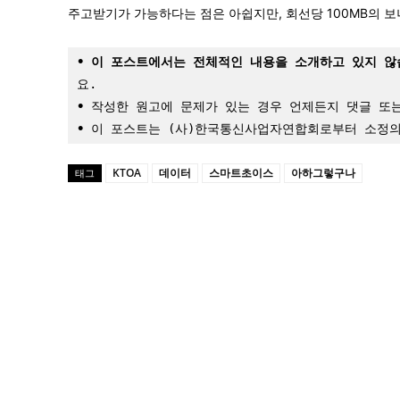
주고받기가 가능하다는 점은 아쉽지만, 회선당 100MB의 보
•
이 포스트에서는 전체적인 내용을 소개하고 있지 않
요.
•
 작성한 원고에 문제가 있는 경우 언제든지 댓글 또
•
 이 포스트는 (사)한국통신사업자연합회로부터 소정
KTOA
데이터
스마트초이스
아하그렇구나
태그