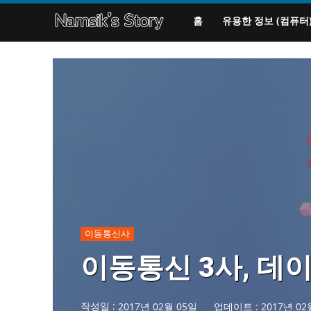
홈
유용한 정보 (컴퓨터
이동통신사
이동통신 3사, 데
작성일 :
2017년 02월 05일
업데이트 :
2017년 02