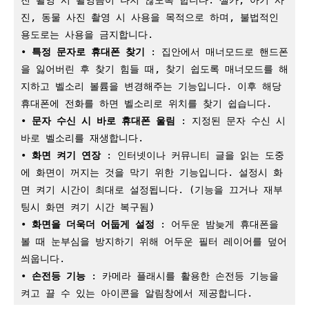
진 촬영 시 촬영음이 나지 않도록 합니다. 셀카, 아기 사
진, 동물 사진 촬영 시 사용을 목적으로 하며, 불법적인 
용도로는 사용을 금지합니다.

•
 특정 문자로 휴대폰 찾기
 : 집안에서 매너모드로 핸드폰
을 잃어버린 후 찾기 힘들 때, 찾기 쉽도록 매너모드를 해
지하고 벨소리 볼륨을 변경해주는 기능입니다. 이후 해당 
휴대폰에 전화를 하면 벨소리로 위치를 찾기 쉽습니다.

•
 문자 수신 시 바로 휴대폰 울림
 : 지정된 문자 수신 시 
바로 벨소리를 재생합니다.

•
 화면 켜기 연장
 : 인터넷이나 커뮤니티 글을 읽는 도중
에 화면이 꺼지는 것을 막기 위한 기능입니다. 설정시 화
면 켜기 시간이 최대로 설정됩니다. (기능을 끄거나 재부
팅시 화면 켜기 시간 복구됨)

•
 화면을 더욱더 어둡게 설정
 : 어두운 밤늦게 휴대폰을 
볼 때 눈부심을 방지하기 위해 어두운 필터 레이어를 덮어
씌웁니다.

•
 손전등 기능
 : 카메라 플래시를 활용한 손전등 기능을 
켜고 끌 수 있는 아이콘을 알림창에서 제공합니다.