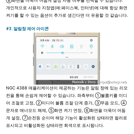
⑧화면을 더욱더 어둡게 설정 사용 여부를 선택할 수 있습니다.
개인적으로 사용자 지정앱(예:페이스북, 인터넷)에 대해 항상 화면
켜기를 할 수 있는 옵션이 추가로 생긴다면 더 유용할 것 같습니다.
#3. 알림창 제어 아이콘
NGC 4388 애플리케이션이 제공하는 기능은 알림 창에 있는 리모
컨을 통해 손쉽게 제어할 수 있습니다. 좌측부터 ①볼륨키를 미디
어 조절로 고정, ②미디어 볼륨 조절 단계 증가, ③무음 모드, ④
문자로 매너모드 해제, ⑤화면 켜기 연장, ⑥화면을 더욱더 어둡
게 설정, ⑦손전등 순이며 해당 기능이 활성화된 상태라면 컬러로
표시되고 비활성화된 상태라면 회색으로 표시됩니다.