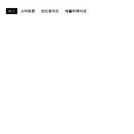
스마트폰
안드로이드
애플리케이션
태그