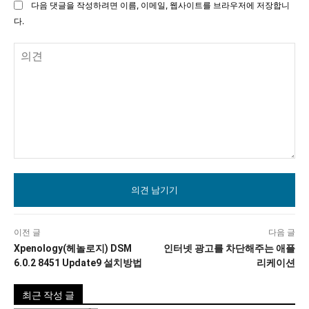
다음 댓글을 작성하려면 이름, 이메일, 웹사이트를 브라우저에 저장합니
트
다.
의
견
이전 글
다음 글
Xpenology(헤놀로지) DSM
인터넷 광고를 차단해주는 애플
6.0.2 8451 Update9 설치방법
리케이션
최근 작성 글