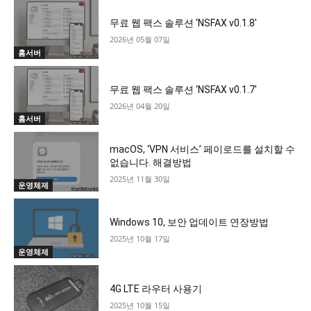
무료 웹 팩스 솔루션 ‘NSFAX v0.1.8′
2026년 05월 07일
홈서버
무료 웹 팩스 솔루션 ‘NSFAX v0.1.7′
2026년 04월 20일
홈서버
macOS, ‘VPN 서비스’ 페이로드를 설치할 수
없습니다. 해결방법
2025년 11월 30일
운영체제
Windows 10, 보안 업데이트 연장방법
2025년 10월 17일
운영체제
4G LTE 라우터 사용기
2025년 10월 15일