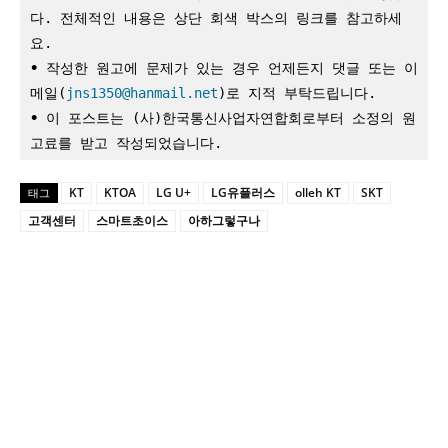
다. 전체적인 내용은 상단 회색 박스의 링크를 참고하세
요.
•
 작성한 원고에 문제가 있는 경우 언제든지 댓글 또는 이
메일(
jns1350@hanmail.net
)로 지적 부탁드립니다.
•
 이 포스트는 (사)한국통신사업자연합회로부터 소정의 원
고료를 받고 작성되었습니다.
KT
KTOA
LG U+
LG유플러스
olleh KT
SKT
태그
고객센터
스마트초이스
아하그렇구나