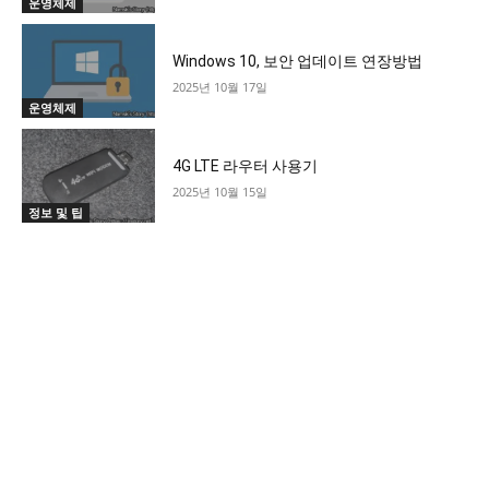
운영체제
Windows 10, 보안 업데이트 연장방법
2025년 10월 17일
운영체제
4G LTE 라우터 사용기
2025년 10월 15일
정보 및 팁