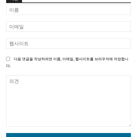
이
름
이
메
일
웹
사
이
다음 댓글을 작성하려면 이름, 이메일, 웹사이트를 브라우저에 저장합니
트
다.
의
견