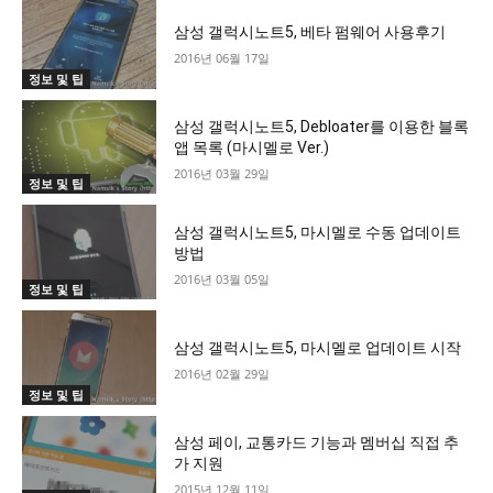
삼성 갤럭시노트5, 베타 펌웨어 사용후기
2016년 06월 17일
정보 및 팁
삼성 갤럭시노트5, Debloater를 이용한 블록
앱 목록 (마시멜로 Ver.)
2016년 03월 29일
정보 및 팁
삼성 갤럭시노트5, 마시멜로 수동 업데이트
방법
2016년 03월 05일
정보 및 팁
삼성 갤럭시노트5, 마시멜로 업데이트 시작
2016년 02월 29일
정보 및 팁
삼성 페이, 교통카드 기능과 멤버십 직접 추
가 지원
2015년 12월 11일