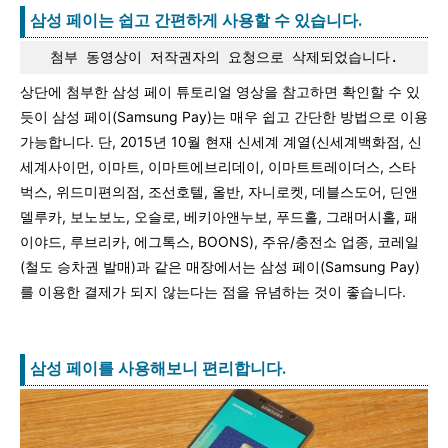
삼성 페이는 쉽고 간편하게 사용할 수 있습니다.
첨부 동영상이 저작권자의 요청으로 삭제되었습니다.
상단에 첨부한 삼성 페이 튜토리얼 영상을 참고하면 확인할 수 있
듯이 삼성 페이(Samsung Pay)는 매우 쉽고 간단한 방법으로 이용
가능합니다. 단, 2015년 10월 현재 신세계 계열(신세계백화점, 신
세계사이먼, 이마트, 이마트에브리데이, 이마트트레이더스, 스타
벅스, 위드미편의점, 조선호텔, 올반, 자니로켓, 데블스도어, 딘앤
델루카, 보노보노, 오슬로, 베키아앤누보, 푸드홀, 그래머시홀, 패
이야드, 루브리카, 에그톡스, BOONS), 주유/충전소 업종, 코레일
(철도 승차권 발매)과 같은 매장에서는 삼성 페이(Samsung Pay)
를 이용한 결제가 되지 않는다는 점을 유념하는 것이 좋습니다.
삼성 페이를 사용해보니 편리합니다.