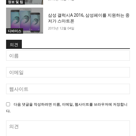
정보 및 팁
삼성 갤럭시A 2016, 삼성페이를 지원하는 중
저가 스마트폰
2015년 12월 04일
디바이스
의견
이
름
이
메
일
웹
사
이
다음 댓글을 작성하려면 이름, 이메일, 웹사이트를 브라우저에 저장합니
트
다.