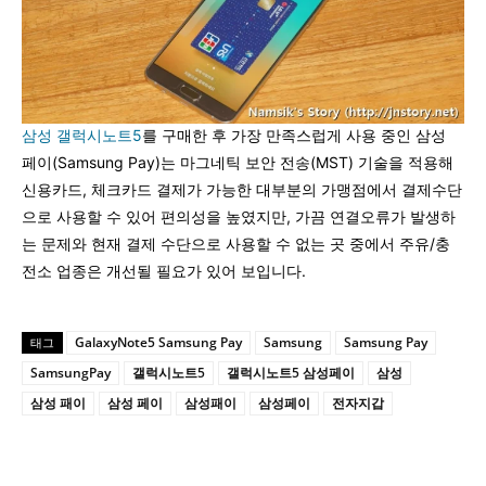
삼성 갤럭시노트5
를 구매한 후 가장 만족스럽게 사용 중인 삼성
페이(Samsung Pay)는 마그네틱 보안 전송(MST) 기술을 적용해
신용카드, 체크카드 결제가 가능한 대부분의 가맹점에서 결제수단
으로 사용할 수 있어 편의성을 높였지만, 가끔 연결오류가 발생하
는 문제와 현재 결제 수단으로 사용할 수 없는 곳 중에서 주유/충
전소 업종은 개선될 필요가 있어 보입니다.
GalaxyNote5 Samsung Pay
Samsung
Samsung Pay
태그
SamsungPay
갤럭시노트5
갤럭시노트5 삼성페이
삼성
삼성 패이
삼성 페이
삼성패이
삼성페이
전자지갑