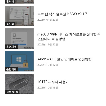
홈서버
무료 웹 팩스 솔루션 ‘NSFAX v0.1.7′
2026년 04월 20일
홈서버
macOS, ‘VPN 서비스’ 페이로드를 설치할 수
없습니다. 해결방법
2025년 11월 30일
운영체제
Windows 10, 보안 업데이트 연장방법
2025년 10월 17일
운영체제
4G LTE 라우터 사용기
2025년 10월 15일
정보 및 팁