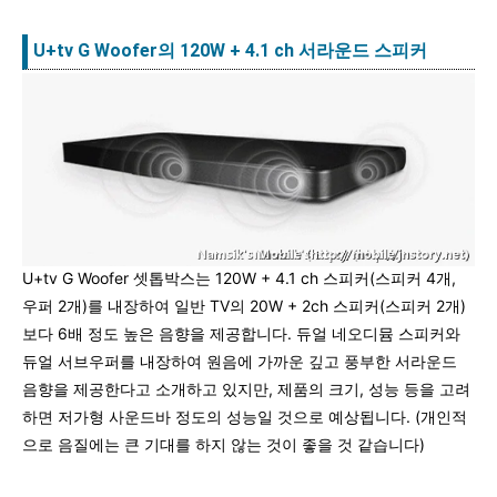
U+tv G Woofer의 120W + 4.1 ch 서라운드 스피커
U+tv G Woofer 셋톱박스는 120W + 4.1 ch 스피커(스피커 4개,
우퍼 2개)를 내장하여 일반 TV의 20W + 2ch 스피커(스피커 2개)
보다 6배 정도 높은 음향을 제공합니다. 듀얼 네오디뮴 스피커와
듀얼 서브우퍼를 내장하여 원음에 가까운 깊고 풍부한 서라운드
음향을 제공한다고 소개하고 있지만, 제품의 크기, 성능 등을 고려
하면 저가형 사운드바 정도의 성능일 것으로 예상됩니다. (개인적
으로 음질에는 큰 기대를 하지 않는 것이 좋을 것 같습니다)