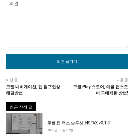
의
견
이전 글
다음 글
모젠 내비게이션, 맵 점프현상
구글 Play 스토어, 애플 앱스토
해결방법
어 구매제한 방법!
최근 작성 글
무료 웹 팩스 솔루션 ‘NSFAX v0.1.8′
2026년 05월 07일