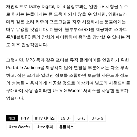
개인적으로 Dolby Digital, DTS 음장효과는 일반 TV 시청을 위주
로 하시는 분들에게는 큰 도움이 되지 않을 수 있지만, 영화/드라
마와 같은 소리 위주의 프로그램을 자주 시청하시는 분들에게는
매우 유용할 것입니다. 더불어, 블루투스(Rx)를 제공하여 스마트
폰/태블릿PC 등의 장치와 페어링하여 음악을 감상할 수 있다는 점
도 매우 인상적입니다.
그렇지만, MP3 등과 같은 포터블 뮤직 플레이어를 연결하기 위한
Portable Audio in을 제공하지 않아 연결성 부분에서는 다소 부족
하고, 작은 크기와 알려진 정보를 조합하면 보급형 사운드바 정도
의 성능을 사용자에게 제공할 것으로 예상되며 별도의 사운드바를
구매하여 사용 중이라면 U+tv G Woofer 서비스를 사용할 필요가
없습니다.
IPTV
IPTV 서비스
LG U+
u+tv
U+tv G
태그
U+tv Woofer
U+tv 우퍼
유플러스