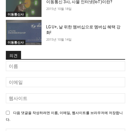
이동통신 3사, 사물 인터넷(IoT)이란?
2015년 10월 18일
이동통신사
LG U+, 날 위한 멤버십으로 멤버십 혜택 강
화!
2015년 10월 14일
이동통신사
의견
이
름
이
메
일
웹
사
이
다음 댓글을 작성하려면 이름, 이메일, 웹사이트를 브라우저에 저장합니
트
다.