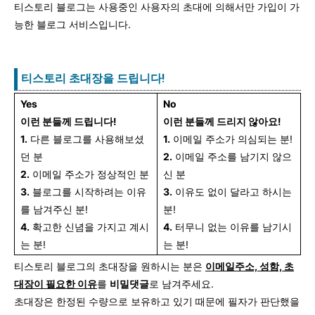
티스토리 블로그는 사용중인 사용자의 초대에 의해서만 가입이 가
능한 블로그 서비스입니다.
티스토리 초대장을 드립니다!
Yes
No
이런 분들께 드립니다!
이런 분들께 드리지 않아요!
1.
다른 블로그를 사용해보셨
1.
이메일 주소가 의심되는 분!
던 분
2.
이메일 주소를 남기지 않으
2.
이메일 주소가 정상적인 분
신 분
3.
블로그를 시작하려는 이유
3.
이유도 없이 달라고 하시는
를 남겨주신 분!
분!
4.
확고한 신념을 가지고 계시
4.
터무니 없는 이유를 남기시
는 분!
는 분!
티스토리 블로그의 초대장을 원하시는 분은
이메일주소, 성함, 초
대장이 필요한 이유
를
비밀댓글
로 남겨주세요.
초대장은 한정된 수량으로 보유하고 있기 때문에 필자가 판단했을