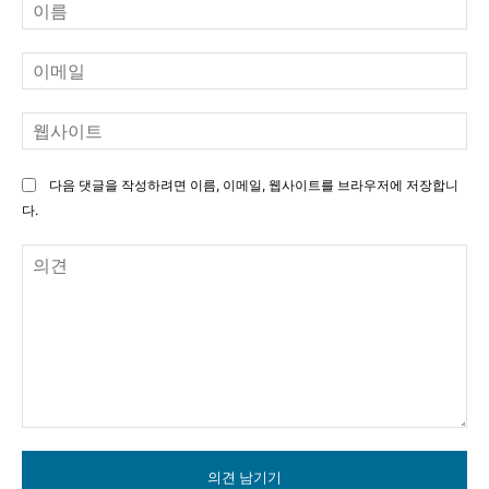
이
름
이
메
일
웹
사
이
다음 댓글을 작성하려면 이름, 이메일, 웹사이트를 브라우저에 저장합니
트
다.
의
견