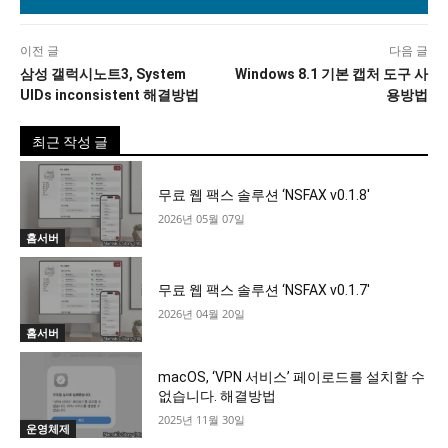
이전 글
다음 글
삼성 갤럭시노트3, System
Windows 8.1 기본 캡처 도구 사
UIDs inconsistent 해결방법
용방법
최근 작성 글
무료 웹 팩스 솔루션 ‘NSFAX v0.1.8′
2026년 05월 07일
홈서버
무료 웹 팩스 솔루션 ‘NSFAX v0.1.7′
2026년 04월 20일
홈서버
macOS, ‘VPN 서비스’ 페이로드를 설치할 수
없습니다. 해결방법
2025년 11월 30일
운영체제