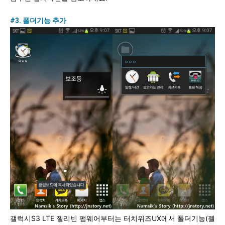
#3. 폴더기능 추가
갤럭시S3 LTE 젤리빈 펌웨어부터는 터치위즈UX에서 폴더기능(젤