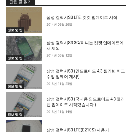
관련 글 읽기
삼성 갤럭시S3 LTE, 킷캣 업데이트 시작
2014년 09월 26일
정보 및 팁
삼성 갤럭시S3 3G/미니는 킷캣 업데이트에
서 제외
2014년 05월 12일
정보 및 팁
삼성 갤럭시S3 (안드로이드 4.3 젤리빈 버그
수정 펌웨어 게시!)
2013년 11월 23일
정보 및 팁
삼성 갤럭시S3 (국내용 안드로이드 4.3 젤리
빈 업데이트 시작했습니다.)
2013년 11월 14일
정보 및 팁
삼성 갤럭시S3 LTE(E210S) 사용기