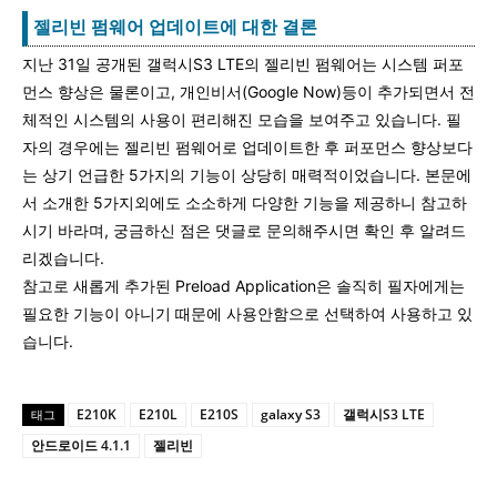
젤리빈 펌웨어 업데이트에 대한 결론
지난 31일 공개된 갤럭시S3 LTE의 젤리빈 펌웨어는 시스템 퍼포
먼스 향상은 물론이고, 개인비서(Google Now)등이 추가되면서 전
체적인 시스템의 사용이 편리해진 모습을 보여주고 있습니다. 필
자의 경우에는 젤리빈 펌웨어로 업데이트한 후 퍼포먼스 향상보다
는 상기 언급한 5가지의 기능이 상당히 매력적이었습니다. 본문에
서 소개한 5가지외에도 소소하게 다양한 기능을 제공하니 참고하
시기 바라며, 궁금하신 점은 댓글로 문의해주시면 확인 후 알려드
리겠습니다.
참고로 새롭게 추가된 Preload Application은 솔직히 필자에게는
필요한 기능이 아니기 때문에 사용안함으로 선택하여 사용하고 있
습니다.
E210K
E210L
E210S
galaxy S3
갤럭시S3 LTE
태그
안드로이드 4.1.1
젤리빈