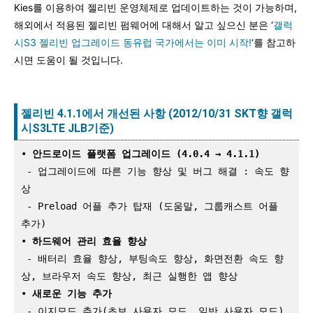
Kies를 이용하여 젤리빈 운영체제로 업데이트하는 것이 가능하며,
해외에서 적용된 젤리빈 펌웨어에 대해서 알고 싶으신 분은 ‘
갤럭
시S3 젤리빈 업그레이드 동유럽 국가에서는 이미 시작!
‘를 참고하
시면 도움이 될 것입니다.
젤리빈 4.1.1에서 개선된 사항 (2012/10/31 SKT향 갤럭
시S3LTE JLB기준)
•
 안드로이드 플랫폼 업그레이드 (4.0.4 → 4.1.1)
 - 업그레이드에 따른 기능 향상 및 버그 해결 : 속도 향
상

 - Preload 어플 추가 탑재 (도움말, 그룹캐스트 어플 
추가)

•
 하드웨어 관리 효율 향상
 - 배터리 효율 향상, 부팅속도 향상, 화면전환 속도 향
상, 브라우저 속도 향상, 최근 실행한 앱 향상

•
 새로운 기능 추가
 - 이지모드 추가(초보 사용자 모드, 일반 사용자 모드)
