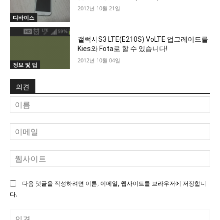
2012년 10월 21일
디바이스
갤럭시S3 LTE(E210S) VoLTE 업그레이드를
Kies와 Fota로 할 수 있습니다!
2012년 10월 04일
정보 및 팁
의견
이
름
이
메
일
웹
사
이
다음 댓글을 작성하려면 이름, 이메일, 웹사이트를 브라우저에 저장합니
트
다.