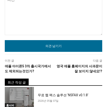
의
견
이전 글
다음 글
애플 아이폰5 3차 출시국가에서
영국 애플 홈페이지의 사과문이
도 제외되는것인가?
잘 보이지 않네요!?
최근 작성 글
무료 웹 팩스 솔루션 ‘NSFAX v0.1.8′
2026년 05월 07일
홈서버