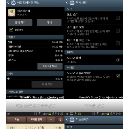
개별 알람 표시유무설정
이어폰 설정