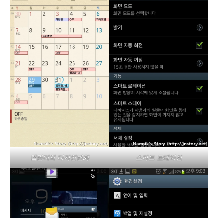
캘린더의 디자인변화
스마트 로테이션