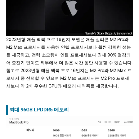
2023년형 애플 맥북 프로 16인치 모델은 애플 실리콘 M2 Pro와
M2 Max 프로세서를 사용해 인텔 프로세서보다 훨씬 강력한 성능
을 제공하고, 전력 소모량이 인텔 프로세서보다 최대 90% 절감되
어 충전기 없이도 외부에서 더 많은 시간 동안 사용할 수 있습니다.
참고로 2023년형 애플 맥북 프로 16인치는 M2 Pro와 M2 Max 프
로세서 중 선택할 수 있으며 M2 Max 프로세서는 M2 Pro 프로세
서보다 약 2배 우수한 GPU와 메모리 대역폭을 제공합니다.
최대 96GB LPDDR5 메모리