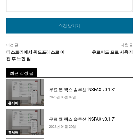
의
견
이전 글
다음 글
티스토리에서 워드프레스로 이
유로이드 프로 사용기
전 후 느낀 점
최근 작성 글
무료 웹 팩스 솔루션 ‘NSFAX v0.1.8′
2026년 05월 07일
홈서버
무료 웹 팩스 솔루션 ‘NSFAX v0.1.7′
2026년 04월 20일
홈서버