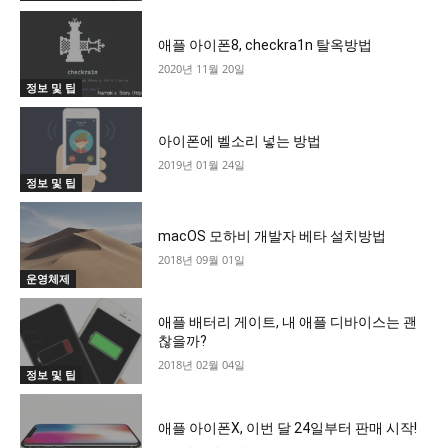
애플 아이폰8, checkra1n 탈옥방법
2020년 11월 20일
정보 및 팁
아이폰에 벨소리 넣는 방법
2019년 01월 24일
정보 및 팁
macOS 모하비 개발자 베타 설치방법
2018년 09월 01일
운영체제
애플 배터리 게이트, 내 애플 디바이스는 괜
찮을까?
2018년 02월 04일
정보 및 팁
애플 아이폰X, 이번 달 24일부터 판매 시작!