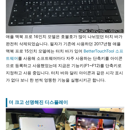
애플 맥북 프로 16인치 모델은 호불호가 많이 나뉘었던 터치 바가
완전히 삭제되었습니다. 필자가 기존에 사용하던 2017년형 애플
맥북 프로 15인치 모델에는 터치 바가 있어
BetterTouchTool 소프
트웨어
를 사용해 소프트웨어마다 자주 사용하는 단축키를 아이콘
으로 등록하고 사용했었는데 지금은 기능키(F1~F12)를 단축키로
지정하고 사용 중입니다. 터치 바와 달리 아이콘과 같은 시각 표시
가 없다 보니 한 번씩 엉뚱한 기능을 실행시키곤 합니다.
더 크고 선명해진 디스플레이