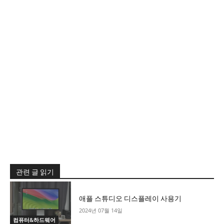
관련 글 읽기
애플 스튜디오 디스플레이 사용기
2024년 07월 14일
컴퓨터&하드웨어