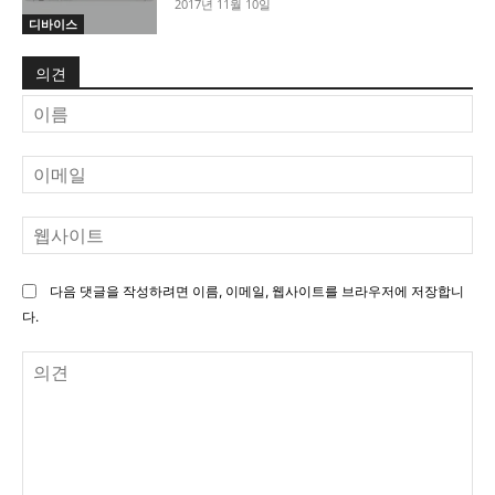
2017년 11월 10일
디바이스
의견
이
름
이
메
일
웹
사
이
다음 댓글을 작성하려면 이름, 이메일, 웹사이트를 브라우저에 저장합니
트
다.