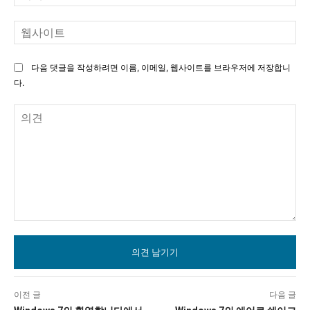
메
일
웹
사
이
다음 댓글을 작성하려면 이름, 이메일, 웹사이트를 브라우저에 저장합니
트
다.
의
견
이전 글
다음 글