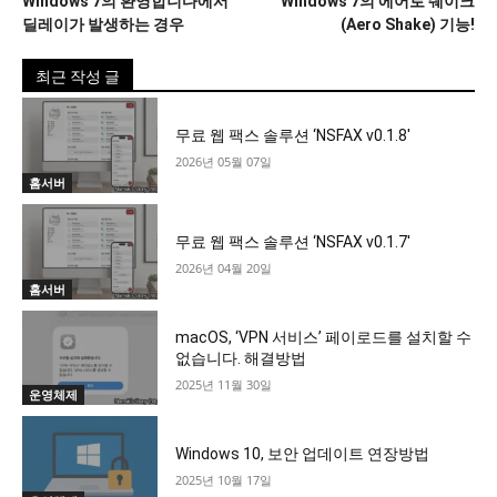
Windows 7의 환영합니다에서
Windows 7의 에어로 쉐이크
딜레이가 발생하는 경우
(Aero Shake) 기능!
최근 작성 글
무료 웹 팩스 솔루션 ‘NSFAX v0.1.8′
2026년 05월 07일
홈서버
무료 웹 팩스 솔루션 ‘NSFAX v0.1.7′
2026년 04월 20일
홈서버
macOS, ‘VPN 서비스’ 페이로드를 설치할 수
없습니다. 해결방법
2025년 11월 30일
운영체제
Windows 10, 보안 업데이트 연장방법
2025년 10월 17일