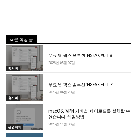
최근 작성 글
무료 웹 팩스 솔루션 ‘NSFAX v0.1.8′
2026년 05월 07일
홈서버
무료 웹 팩스 솔루션 ‘NSFAX v0.1.7′
2026년 04월 20일
홈서버
macOS, ‘VPN 서비스’ 페이로드를 설치할 수
없습니다. 해결방법
2025년 11월 30일
운영체제