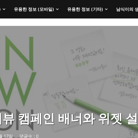
)
유용한 정보 (모바일)
유용한 정보 (기타)
남식이의 
뷰 캠페인 배너와 위젯 
월 17일
댓글수 :
0