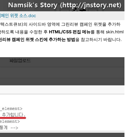
ᅢᆷ페인 위젯 소스.doc
 텍스트큐브)의 사이드바 영역에 그린리뷰 캠페인 위젯을 추가하
적합하도록 내용을 수정한 후
HTML/CSS 편집 메뉴
를 통해 skin.html
린리뷰 캠페인 위젯 스킨에 추가하는 방법
을 참고하시기 바랍니다.