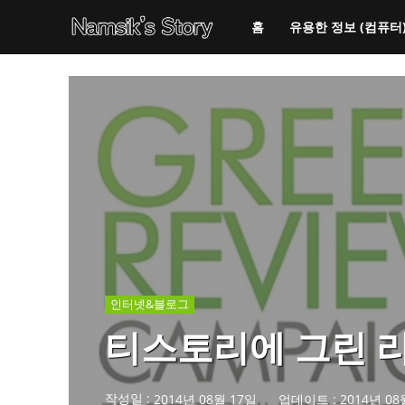
홈
유용한 정보 (컴퓨터
인터넷&블로그
티스토리에 그린 리
작성일 :
2014년 08월 17일
업데이트 :
2014년 08