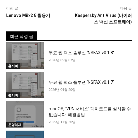
이전 글
다음 글
Lenovo Miix2 8 활용기
Kaspersky AntiVirus (바이러
스 백신 소프트웨어)
최근 작성 글
무료 웹 팩스 솔루션 ‘NSFAX v0.1.8′
2026년 05월 07일
홈서버
무료 웹 팩스 솔루션 ‘NSFAX v0.1.7′
2026년 04월 20일
홈서버
macOS, ‘VPN 서비스’ 페이로드를 설치할 수
없습니다. 해결방법
2025년 11월 30일
운영체제