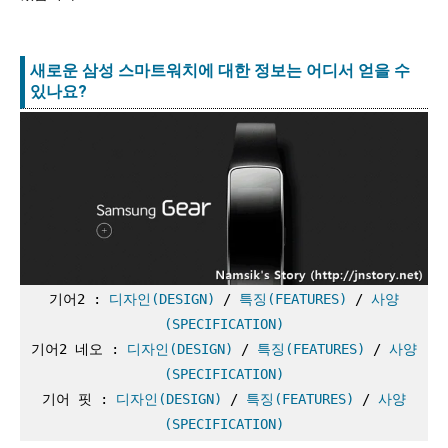
새로운 삼성 스마트워치에 대한 정보는 어디서 얻을 수
있나요?
기어2 : 
디자인(DESIGN)
 / 
특징(FEATURES)
 / 
사양
(SPECIFICATION)
기어2 네오 : 
디자인(DESIGN)
 / 
특징(FEATURES)
 / 
사양
(SPECIFICATION)
기어 핏 : 
디자인(DESIGN)
 / 
특징(FEATURES)
 / 
사양
(SPECIFICATION)