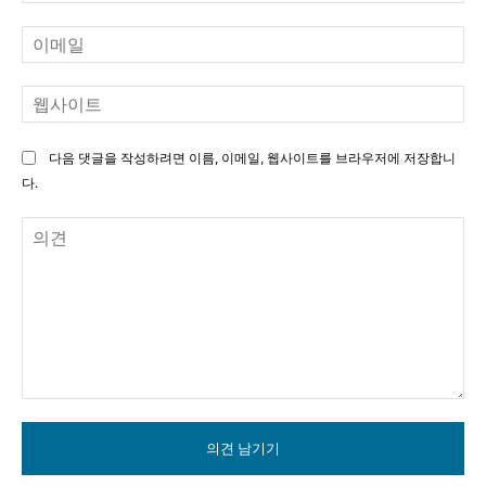
이
메
일
웹
사
이
다음 댓글을 작성하려면 이름, 이메일, 웹사이트를 브라우저에 저장합니
트
다.
의
견