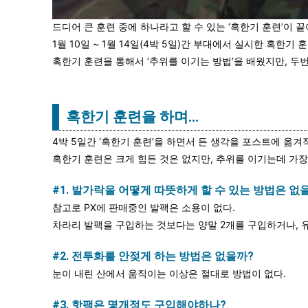
드디어 큰 훈련 중에 하나라고 할 수 있는 ‘혹한기 훈련’이 끝
1월 10일 ~ 1월 14일(4박 5일)간 부대에서 실시한 혹한기
혹한기 훈련을 통해서 ‘추위를 이기는 방법’을 배웠지만, 두번
혹한기 훈련을 하며…
4박 5일간 ‘혹한기 훈련’을 하면서 든 생각을 포스트에 옮겨
혹한기 훈련은 크게 힘든 것은 없지만, 추위를 이기는데 가장
#1. 발가락을 어떻게 따뜻하게 할 수 있는 방법은 없
참고로 PX에 판매중인 발팩은 소용이 없다.
차라리 발팩을 구입하는 것보다는 양말 2개를 구입하거나,
#2. 전투화를 안젖게 하는 방법은 없을까?
눈이 내린 산에서 움직이는 이상은 절대로 방법이 없다.
#3. 핫팩은 몇개정도 구입해야하나?