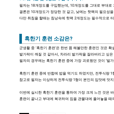
필자는 18개정도를 구입했는데, 10개정도를 그대로 부대로
결론은 10개정도가 정당한 것 같고, 낮에는 핫팩의 필요성을
다만 취침을 할때는 침낭속에 핫팩 2개정도는 필수적으로 터
혹한기 훈련 소감은?
군생활 중 ‘혹한기 훈련’은 한번 쯤 해볼만한 훈련인 것은 확실
발가락이 깨질 것 같아서, 차라리 발가락을 잘라버리고 싶은
필자의 경우에는 혹한기 훈련 중에 가장 괴로웠던 것이 ‘발가
혹한기 훈련 중에 반합에 밥을 먹기도 하였지만, 전투식량 1
참고로 필자는 이상하게 전투식량 1형이 본인의 입맛에 맛
이번에 실시한 혹한기 훈련을 통하여 가장 크게 느낀 것은 
훈련이 끝나고 부대에 복귀하여 짐을 관물대에 풀어놓을 때의