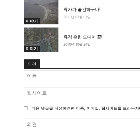
휴가가 좋긴하구나!
2011년 02월 07일
이야기
유격 훈련 드디어 끝!
2010년 10월 24일
이야기
의견
다음 댓글을 작성하려면 이름, 이메일, 웹사이트를 브라우저