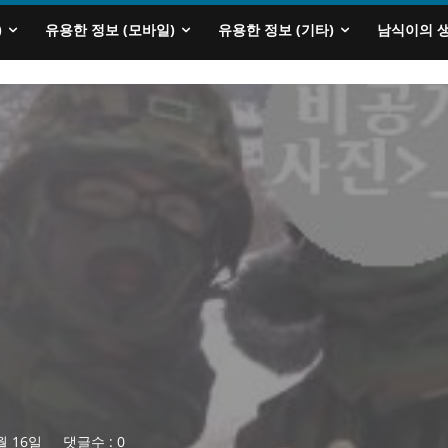
)
유용한 정보 (모바일)
유용한 정보 (기타)
남식이의 
월 16일
댓글수 :
0