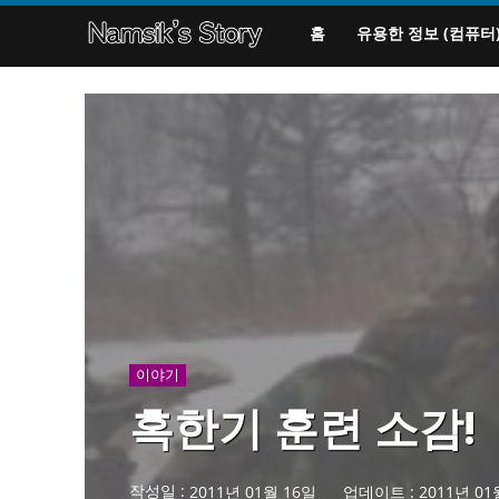
홈
유용한 정보 (컴퓨터
이야기
혹한기 훈련 소감!
작성일 :
2011년 01월 16일
업데이트 :
2011년 01