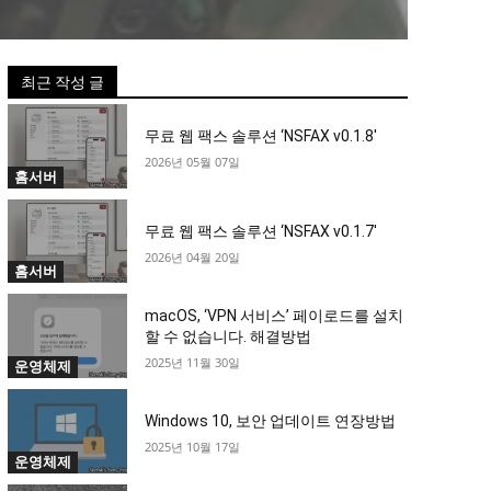
최근 작성 글
무료 웹 팩스 솔루션 ‘NSFAX v0.1.8′
2026년 05월 07일
홈서버
무료 웹 팩스 솔루션 ‘NSFAX v0.1.7′
2026년 04월 20일
홈서버
macOS, ‘VPN 서비스’ 페이로드를 설치
할 수 없습니다. 해결방법
2025년 11월 30일
운영체제
Windows 10, 보안 업데이트 연장방법
2025년 10월 17일
운영체제