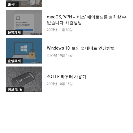
홈서버
macOS, ‘VPN 서비스’ 페이로드를 설치할 수
없습니다. 해결방법
2025년 11월 30일
운영체제
Windows 10, 보안 업데이트 연장방법
2025년 10월 17일
운영체제
4G LTE 라우터 사용기
2025년 10월 15일
정보 및 팁