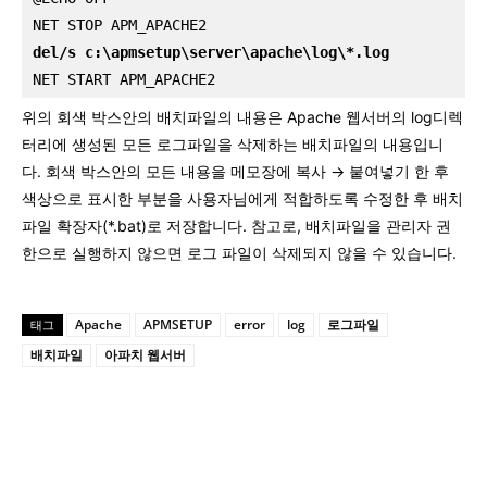
NET STOP APM_APACHE2
del/s c:\apmsetup\server\apache\log\*.log
NET START APM_APACHE2
위의 회색 박스안의 배치파일의 내용은 Apache 웹서버의 log디렉
터리에 생성된 모든 로그파일을 삭제하는 배치파일의 내용입니
다. 회색 박스안의 모든 내용을 메모장에 복사 → 붙여넣기 한 후
색상으로 표시한 부분을 사용자님에게 적합하도록 수정한 후 배치
파일 확장자(*.bat)로 저장합니다. 참고로, 배치파일을 관리자 권
한으로 실행하지 않으면 로그 파일이 삭제되지 않을 수 있습니다.
Apache
APMSETUP
error
log
로그파일
태그
배치파일
아파치 웹서버