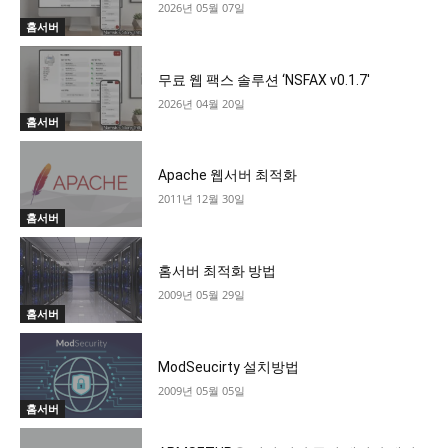
2026년 05월 07일
홈서버
무료 웹 팩스 솔루션 ‘NSFAX v0.1.7′
2026년 04월 20일
홈서버
Apache 웹서버 최적화
2011년 12월 30일
홈서버
홈서버 최적화 방법
2009년 05월 29일
홈서버
ModSeucirty 설치방법
2009년 05월 05일
홈서버