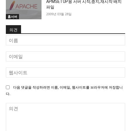
APMSETUP용 서버 시작,중지,재시작 배치
파일
2009년 03월 28일
홈서버
의견
이
름
이
메
일
웹
사
이
다음 댓글을 작성하려면 이름, 이메일, 웹사이트를 브라우저에 저장합니
트
다.