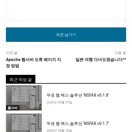
의
견
이전 글
다음 글
Apache 웹서버 오류 페이지 지
일본 여행 다녀오겠습니다^^
정 방법
최근 작성 글
무료 웹 팩스 솔루션 ‘NSFAX v0.1.8′
2026년 05월 07일
홈서버
무료 웹 팩스 솔루션 ‘NSFAX v0.1.7′
2026년 04월 20일