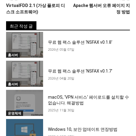
VirtualFDD 2.1 (가상 플로피 디
Apache 웹서버 오류 페이지 지
스크 소프트웨어)
정 방법
최근 작성 글
무료 웹 팩스 솔루션 ‘NSFAX v0.1.8′
2026년 05월 07일
홈서버
무료 웹 팩스 솔루션 ‘NSFAX v0.1.7′
2026년 04월 20일
홈서버
macOS, ‘VPN 서비스’ 페이로드를 설치할 수
없습니다. 해결방법
2025년 11월 30일
운영체제
Windows 10, 보안 업데이트 연장방법