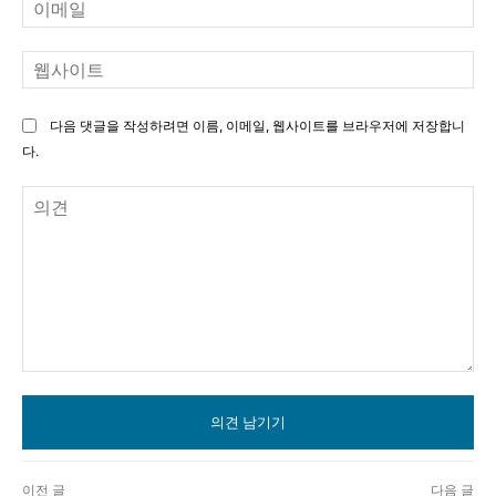
이
메
일
웹
사
이
다음 댓글을 작성하려면 이름, 이메일, 웹사이트를 브라우저에 저장합니
트
다.
의
견
이전 글
다음 글