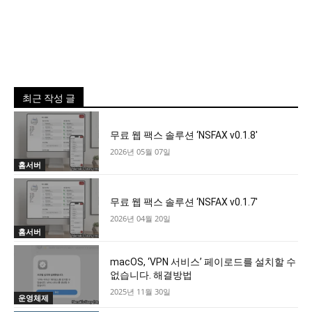
최근 작성 글
무료 웹 팩스 솔루션 ‘NSFAX v0.1.8′
2026년 05월 07일
홈서버
무료 웹 팩스 솔루션 ‘NSFAX v0.1.7′
2026년 04월 20일
홈서버
macOS, ‘VPN 서비스’ 페이로드를 설치할 수
없습니다. 해결방법
2025년 11월 30일
운영체제