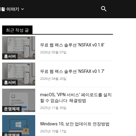
생활 이야기
최근 작성 글
무료 웹 팩스 솔루션 ‘NSFAX v0.1.8′
2026년 05월 07일
홈서버
무료 웹 팩스 솔루션 ‘NSFAX v0.1.7′
2026년 04월 20일
홈서버
macOS, ‘VPN 서비스’ 페이로드를 설치
할 수 없습니다. 해결방법
2025년 11월 30일
운영체제
Windows 10, 보안 업데이트 연장방법
2025년 10월 17일
운영체제