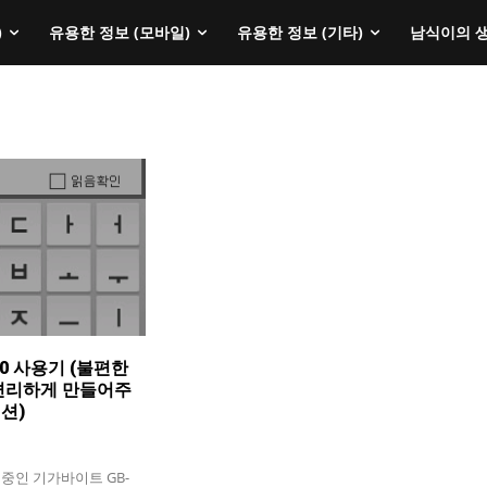
)
유용한 정보 (모바일)
유용한 정보 (기타)
남식이의 
0 사용기 (불편한
 편리하게 만들어주
션)
중인 기가바이트 GB-