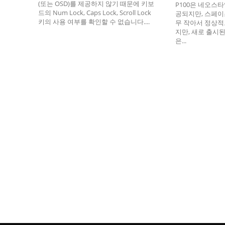
(또는 OSD)를 제공하지 않기 때문에 키보
P100은 네오스타
드의 Num Lock, Caps Lock, Scroll Lock
공되지만, 스페이
키의 사용 여부를 확인할 수 없습니다....
무 작아서 정상적
지만, 새로 출시된
은...