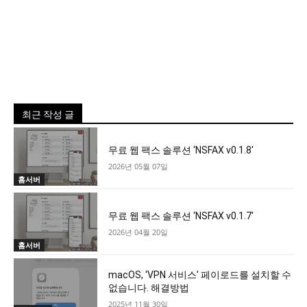
최근 작성 글
무료 웹 팩스 솔루션 ‘NSFAX v0.1.8′
2026년 05월 07일
홈서버
무료 웹 팩스 솔루션 ‘NSFAX v0.1.7′
2026년 04월 20일
홈서버
macOS, ‘VPN 서비스’ 페이로드를 설치할 수
없습니다. 해결방법
2025년 11월 30일