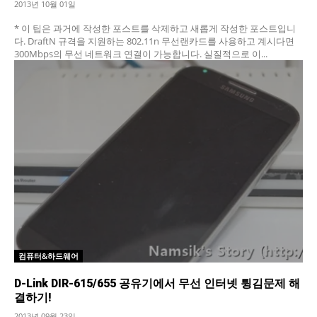
2013년 10월 01일
* 이 팁은 과거에 작성한 포스트를 삭제하고 새롭게 작성한 포스트입니
다. DraftN 규격을 지원하는 802.11n 무선랜카드를 사용하고 계시다면
300Mbps의 무선 네트워크 연결이 가능합니다. 실질적으로 이...
컴퓨터&하드웨어
D-Link DIR-615/655 공유기에서 무선 인터넷 튕김문제 해
결하기!
2013년 09월 23일