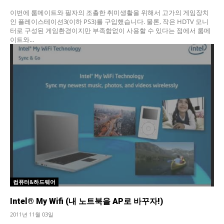
이번에 룸메이트와 필자의 조촐한 취미생활을 위해서 고가의 게임장치
인 플레이스테이션3(이하 PS3)를 구입했습니다. 물론, 작은 HDTV 모니
터로 구성된 게임환경이지만 부족함없이 사용할 수 있다는 점에서 룸메
이트와...
컴퓨터&하드웨어
Intel® My Wifi (내 노트북을 AP로 바꾸자!)
2011년 11월 03일