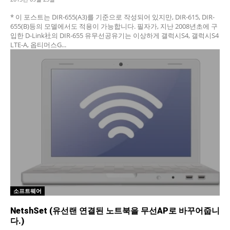
* 이 포스트는 DIR-655(A3)를 기준으로 작성되어 있지만, DIR-615, DIR-
655(B)등의 모델에서도 적용이 가능합니다. 필자가, 지난 2008년초에 구
입한 D-Link社의 DIR-655 유무선공유기는 이상하게 갤럭시S4, 갤럭시S4
LTE-A, 옵티머스G...
소프트웨어
NetshSet (유선랜 연결된 노트북을 무선AP로 바꾸어줍니
다.)