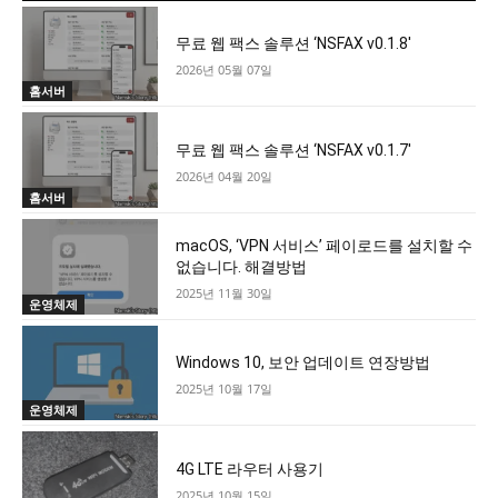
무료 웹 팩스 솔루션 ‘NSFAX v0.1.8′
2026년 05월 07일
홈서버
무료 웹 팩스 솔루션 ‘NSFAX v0.1.7′
2026년 04월 20일
홈서버
macOS, ‘VPN 서비스’ 페이로드를 설치할 수
없습니다. 해결방법
2025년 11월 30일
운영체제
Windows 10, 보안 업데이트 연장방법
2025년 10월 17일
운영체제
4G LTE 라우터 사용기
2025년 10월 15일