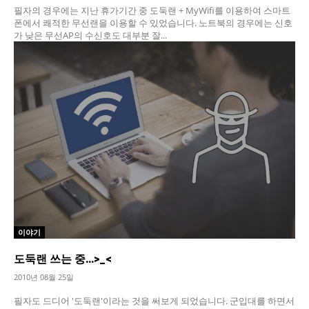
필자의 경우에는 지난 휴가기간 중 도둑랜 + MyWifi를 이용하여 스마트
폰에서 쾌적한 무선랜을 이용할 수 있었습니다. 노트북의 경우에는 신호
가 낮은 무선AP의 수신호도 대부분 잘...
이야기
도둑랜 쓰는 중…>_<
2010년 08월 25일
필자도 드디어 '도둑랜'이라는 것을 써보게 되었습니다. 군입대를 하면서