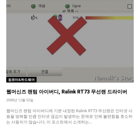
컴퓨터&하드웨어
웹머신즈 팬텀 아이버디, Ralink RT73 무선랜 드라이버
2008년 12월 02일
웹머신즈 팬텀 아이버디에 기본 내장된 Ralink RT73 무선랜은 인터넷 사
용을 방해할 만큼 인터넷 끊김이 발생하는 문제로 인해 불편함을 호소하
는 사용자가 많습니다. 이 포스트에서 소개하는...