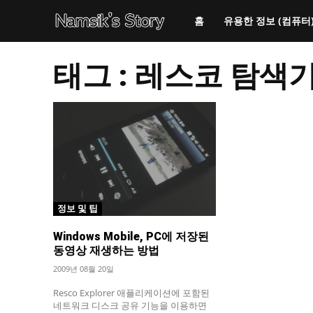
홈
유용한 정보 (컴퓨터
태그 :
레스코 탐색
정보 및 팁
Windows Mobile, PC에 저장된
동영상 재생하는 방법
2009년 08월 20일
Resco Explorer 애플리케이션에 포함된
네트워크 디스크 공유 기능을 이용하면