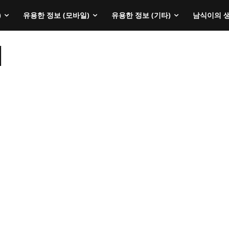
)
유용한 정보 (모바일)
유용한 정보 (기타)
남식이의 
기