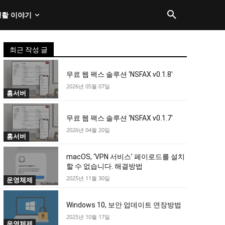
생활 이야기
최근 작성 글
무료 웹 팩스 솔루션 ‘NSFAX v0.1.8′
2026년 05월 07일
홈서버
무료 웹 팩스 솔루션 ‘NSFAX v0.1.7′
2026년 04월 20일
홈서버
macOS, ‘VPN 서비스’ 페이로드를 설치
할 수 없습니다. 해결방법
2025년 11월 30일
운영체제
Windows 10, 보안 업데이트 연장방법
2025년 10월 17일
운영체제