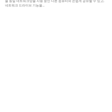
을 동일 네트워크망을 사용 중인 다른 컴퓨터와 손쉽게 공유할 수 있고,
네트워크 드라이브 기능을...