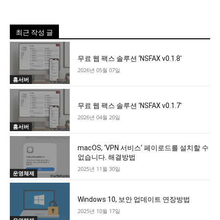
최근 작성 글
무료 웹 팩스 솔루션 ‘NSFAX v0.1.8′
2026년 05월 07일
홈서버
무료 웹 팩스 솔루션 ‘NSFAX v0.1.7′
2026년 04월 20일
홈서버
macOS, ‘VPN 서비스’ 페이로드를 설치할 수
없습니다. 해결방법
2025년 11월 30일
운영체제
Windows 10, 보안 업데이트 연장방법
2025년 10월 17일